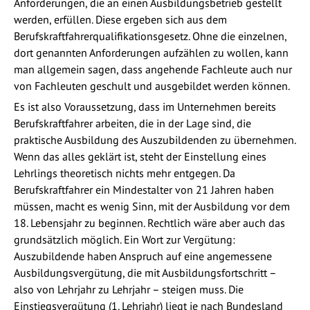
Anforderungen, die an einen Ausbildungsbetrieb gestellt
werden, erfüllen. Diese ergeben sich aus dem
Berufskraftfahrerqualifikationsgesetz. Ohne die einzelnen,
dort genannten Anforderungen aufzählen zu wollen, kann
man allgemein sagen, dass angehende Fachleute auch nur
von Fachleuten geschult und ausgebildet werden können.
Es ist also Voraussetzung, dass im Unternehmen bereits
Berufskraftfahrer arbeiten, die in der Lage sind, die
praktische Ausbildung des Auszubildenden zu übernehmen.
Wenn das alles geklärt ist, steht der Einstellung eines
Lehrlings theoretisch nichts mehr entgegen. Da
Berufskraftfahrer ein Mindestalter von 21 Jahren haben
müssen, macht es wenig Sinn, mit der Ausbildung vor dem
18. Lebensjahr zu beginnen. Rechtlich wäre aber auch das
grundsätzlich möglich. Ein Wort zur Vergütung:
Auszubildende haben Anspruch auf eine angemessene
Ausbildungsvergütung, die mit Ausbildungsfortschritt –
also von Lehrjahr zu Lehrjahr – steigen muss. Die
Einstiegsvergütung (1. Lehrjahr) liegt je nach Bundesland