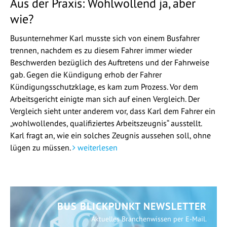
Aus der Praxis: Wohlwollend ja, aber
wie?
Busunternehmer Karl musste sich von einem Busfahrer
trennen, nachdem es zu diesem Fahrer immer wieder
Beschwerden bezüglich des Auftretens und der Fahrweise
gab. Gegen die Kündigung erhob der Fahrer
Kündigungsschutzklage, es kam zum Prozess. Vor dem
Arbeitsgericht einigte man sich auf einen Vergleich. Der
Vergleich sieht unter anderem vor, dass Karl dem Fahrer ein
„wohlwollendes, qualifiziertes Arbeitszeugnis“ ausstellt.
Karl fragt an, wie ein solches Zeugnis aussehen soll, ohne
lügen zu müssen.
weiterlesen
BUS BLICKPUNKT NEWSLETTER
Aktuelles Branchenwissen per E-Mail.