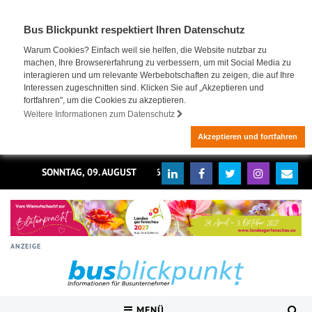
Bus Blickpunkt respektiert Ihren Datenschutz
Warum Cookies? Einfach weil sie helfen, die Website nutzbar zu
machen, Ihre Browsererfahrung zu verbessern, um mit Social Media zu
interagieren und um relevante Werbebotschaften zu zeigen, die auf Ihre
Interessen zugeschnitten sind. Klicken Sie auf „Akzeptieren und
fortfahren", um die Cookies zu akzeptieren.
Weitere Informationen zum Datenschutz
Akzeptieren und fortfahren
SONNTAG, 09. AUGUST 2026
ANZEIGE
MENÜ