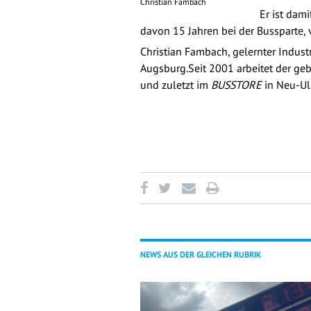
Christian Fambach
Er ist dam
davon 15 Jahren bei der Bussparte, v
Christian Fambach, gelernter Indus
Augsburg.Seit 2001 arbeitet der g
und zuletzt im
BUSSTORE
in Neu-Ul
NEWS AUS DER GLEICHEN RUBRIK