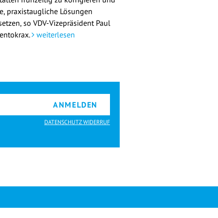
re, praxistaugliche Lösungen
etzen, so VDV-Vizepräsident Paul
entokrax.
weiterlesen
ANMELDEN
DATENSCHUTZ WIDERRUF