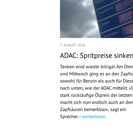
5. AUGUST 2026
ADAC: Spritpreise sinke
Tanken wird wieder billiger. Am Die
und Mittwoch ging es an den Zapfs
sowohl für Benzin als auch für Dies
nach unten, wie der ADAC mitteilt. «
stark rückläufige Ölpreis der letzte
macht sich nun endlich auch an de
Zapfsäulen bemerkbar», sagt ein
Sprecher.
weiterlesen