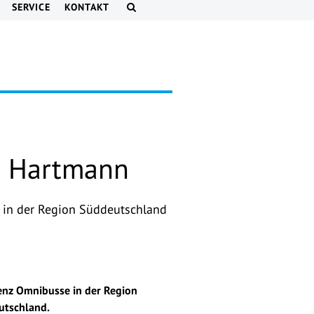
SERVICE
KONTAKT
t Hartmann
e in der Region Süddeutschland
Benz Omnibusse in der Region
utschland.