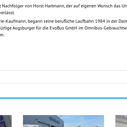
it Nachfolger von Horst Hartmann, der auf eigenen Wunsch das 
erlässt.
trie-Kaufmann, begann seine berufliche Laufbahn 1984 in der Dai
ebürtige Augsburger für die EvoBus GmbH im Omnibus-Gebrauchtw
m.