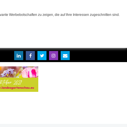
ante Werbebotschaften zu zeigen, die auf Ihre Interessen zugeschnitten sind.