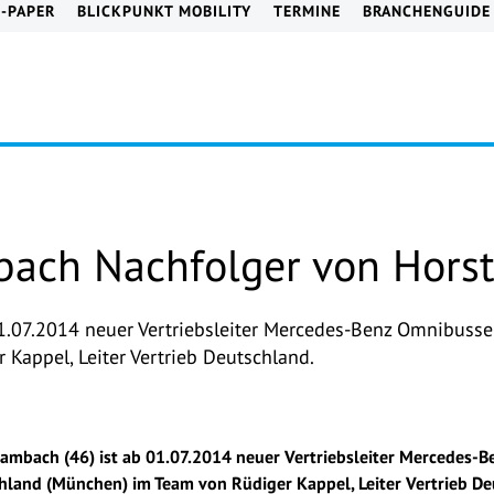
E-PAPER
BLICKPUNKT MOBILITY
TERMINE
BRANCHENGUIDE
bach Nachfolger von Hors
01.07.2014 neuer Vertriebsleiter Mercedes-Benz Omnibuss
Kappel, Leiter Vertrieb Deutschland.
Fambach (46) ist ab 01.07.2014 neuer Vertriebsleiter Mercedes-
land (München) im Team von Rüdiger Kappel, Leiter Vertrieb De