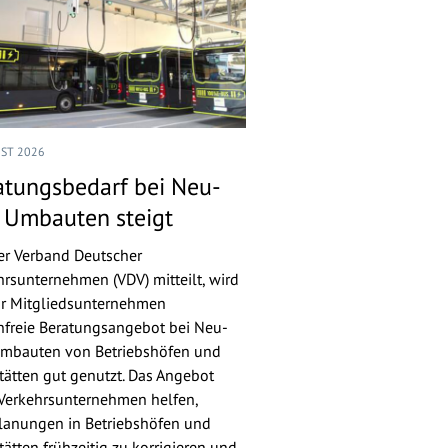
UST 2026
atungsbedarf bei Neu-
 Umbauten steigt
er Verband Deutscher
hrsunternehmen (VDV) mitteilt, wird
ür Mitgliedsunternehmen
nfreie Beratungsangebot bei Neu-
mbauten von Betriebshöfen und
tätten gut genutzt. Das Angebot
 Verkehrsunternehmen helfen,
lanungen in Betriebshöfen und
ätten frühzeitig zu korrigieren und