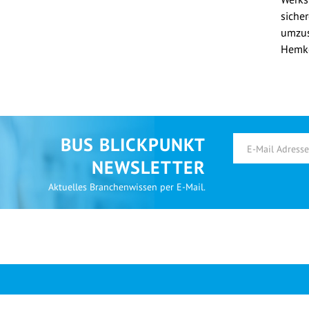
siche
umzus
Hemk
BUS BLICKPUNKT
NEWSLETTER
Aktuelles Branchenwissen per E-Mail.