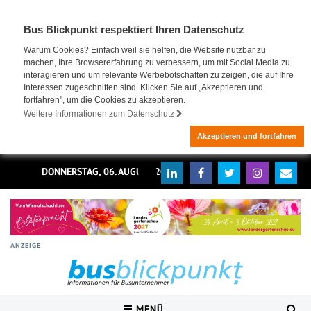
Bus Blickpunkt respektiert Ihren Datenschutz
Warum Cookies? Einfach weil sie helfen, die Website nutzbar zu
machen, Ihre Browsererfahrung zu verbessern, um mit Social Media zu
interagieren und um relevante Werbebotschaften zu zeigen, die auf Ihre
Interessen zugeschnitten sind. Klicken Sie auf „Akzeptieren und
fortfahren", um die Cookies zu akzeptieren.
Weitere Informationen zum Datenschutz
Akzeptieren und fortfahren
DONNERSTAG, 06. AUGUST 2026
ANZEIGE
MENÜ