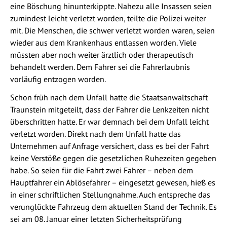
eine Böschung hinunterkippte. Nahezu alle Insassen seien
zumindest leicht verletzt worden, teilte die Polizei weiter
mit. Die Menschen, die schwer verletzt worden waren, seien
wieder aus dem Krankenhaus entlassen worden. Viele
müssten aber noch weiter ärztlich oder therapeutisch
behandelt werden. Dem Fahrer sei die Fahrerlaubnis
vorläufig entzogen worden.
Schon früh nach dem Unfall hatte die Staatsanwaltschaft
Traunstein mitgeteilt, dass der Fahrer die Lenkzeiten nicht
überschritten hatte. Er war demnach bei dem Unfall leicht
verletzt worden. Direkt nach dem Unfall hatte das
Unternehmen auf Anfrage versichert, dass es bei der Fahrt
keine Verstöße gegen die gesetzlichen Ruhezeiten gegeben
habe. So seien für die Fahrt zwei Fahrer – neben dem
Hauptfahrer ein Ablösefahrer – eingesetzt gewesen, hieß es
in einer schriftlichen Stellungnahme. Auch entspreche das
verunglückte Fahrzeug dem aktuellen Stand der Technik. Es
sei am 08. Januar einer letzten Sicherheitsprüfung