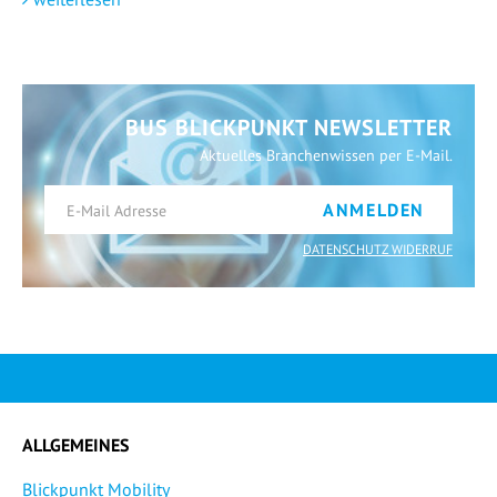
BUS BLICKPUNKT NEWSLETTER
Aktuelles Branchenwissen per E-Mail.
ANMELDEN
DATENSCHUTZ WIDERRUF
ALLGEMEINES
Blickpunkt Mobility