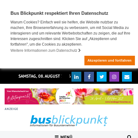
Bus Blickpunkt respektiert Ihren Datenschutz
Warum Cookies? Einfach weil sie helfen, die Website nutzbar zu
machen, Ihre Browsererfahrung zu verbessern, um mit Social Media zu
interagieren und um relevante Werbebotschaften zu zeigen, die auf Ihre
Interessen zugeschnitten sind. Klicken Sie auf „Akzeptieren und
fortfahren", um die Cookies zu akzeptieren.
Weitere Informationen zum Datenschutz
Akzeptieren und fortfahren
SAMSTAG, 08. AUGUST 2026
ANZEIGE
MENÜ