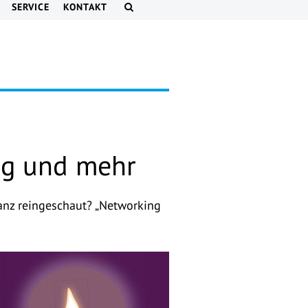
SERVICE
KONTAKT
ng und mehr
anz reingeschaut? „Networking