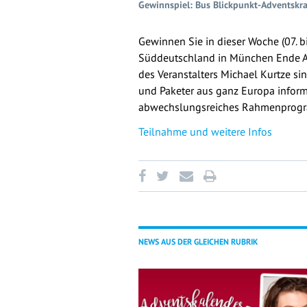
Gewinnspiel: Bus Blickpunkt-Adventskr
Gewinnen Sie in dieser Woche (07. 
Süddeutschland in München Ende A
des Veranstalters Michael Kurtze sin
und Paketer aus ganz Europa informi
abwechslungsreiches Rahmenprogra
Teilnahme und weitere Infos
NEWS AUS DER GLEICHEN RUBRIK