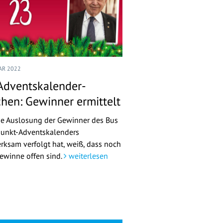
UAR 2022
 Adventskalender-
chen: Gewinner ermittelt
ie Auslosung der Gewinner des Bus
punkt-Adventskalenders
rksam verfolgt hat, weiß, dass noch
Gewinne offen sind.
weiterlesen