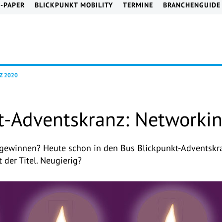
E-PAPER
BLICKPUNKT MOBILITY
TERMINE
BRANCHENGUIDE
Z 2020
t-Adventskranz: Networki
u gewinnen? Heute schon in den Bus Blickpunkt-Adventskr
der Titel. Neugierig?