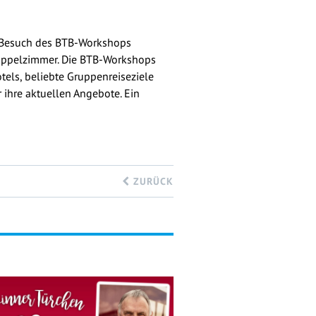
n Besuch des BTB-Workshops
oppelzimmer. Die BTB-Workshops
otels, beliebte Gruppenreiseziele
 ihre aktuellen Angebote. Ein
ZURÜCK