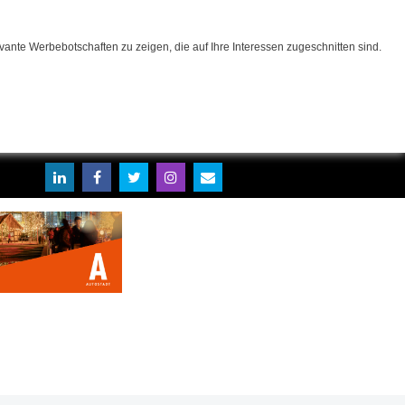
ante Werbebotschaften zu zeigen, die auf Ihre Interessen zugeschnitten sind.