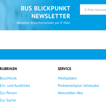
BUS BLICKPUNKT
NEWSLETTER
Aktuelles Branchenwissen per E-Mail.
RUBRIKEN
SERVICE
Buschfunk
Mediadaten
Ein- und Ausblicke
Probeexemplar Jahresabo
Zur Person
Newsletter-Abo
Zur Sache