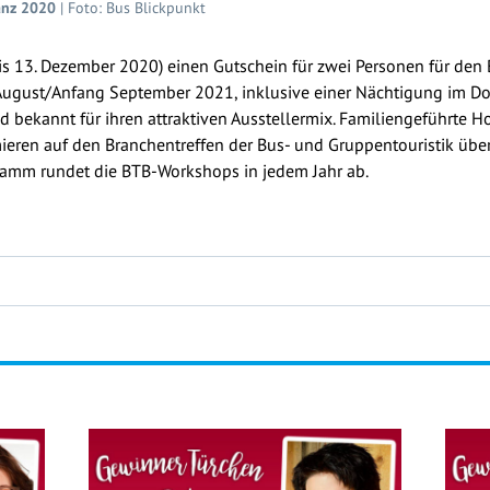
anz 2020
| Foto: Bus Blickpunkt
bis 13. Dezember 2020) einen Gutschein für zwei Personen für de
ugust/Anfang September 2021, inklusive einer Nächtigung im D
d bekannt für ihren attraktiven Ausstellermix. Familiengeführte H
eren auf den Branchentreffen der Bus- und Gruppentouristik über
mm rundet die BTB-Workshops in jedem Jahr ab.