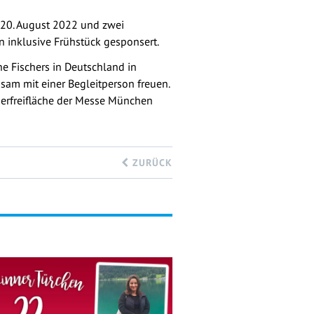
m 20. August 2022 und zwei
inklusive Frühstück gesponsert.
e Fischers in Deutschland in
sam mit einer Begleitperson freuen.
nderfreifläche der Messe München
ZURÜCK