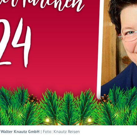
er Walter Knautz GmbH
| Foto: Knautz Reisen