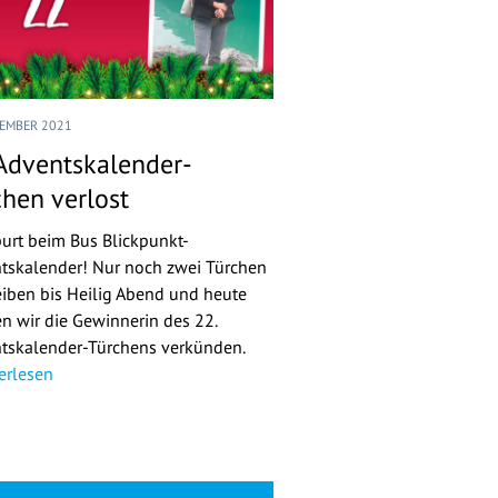
ZEMBER 2021
 Adventskalender-
chen verlost
urt beim Bus Blickpunkt-
tskalender! Nur noch zwei Türchen
eiben bis Heilig Abend und heute
n wir die Gewinnerin des 22.
tskalender-Türchens verkünden.
erlesen