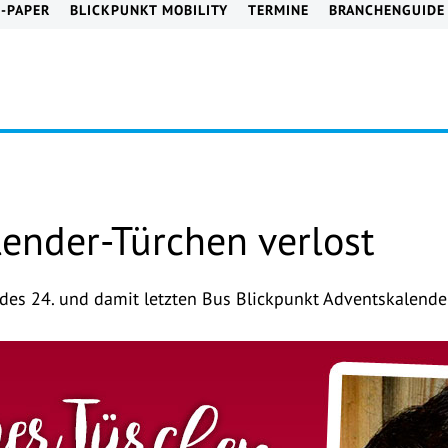
E-PAPER
BLICKPUNKT MOBILITY
TERMINE
BRANCHENGUIDE
lender-Türchen verlost
des 24. und damit letzten Bus Blickpunkt Adventskalender