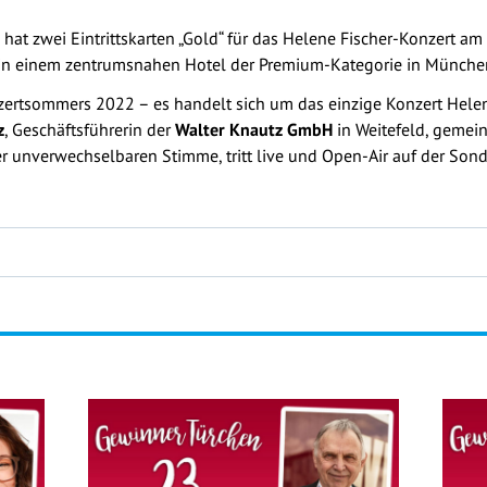
hat zwei Eintrittskarten „Gold“ für das Helene Fischer-Konzert a
 einem zentrumsnahen Hotel der Premium-Kategorie in München 
zertsommers 2022 – es handelt sich um das einzige Konzert Helen
z
, Geschäftsführerin der
Walter Knautz GmbH
in Weitefeld, gemein
er unverwechselbaren Stimme, tritt live und Open-Air auf der So