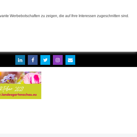
ante Werbebotschaften zu zeigen, die auf Ihre Interessen zugeschnitten sind.