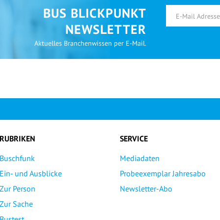
BUS BLICKPUNKT
NEWSLETTER
Aktuelles Branchenwissen per E-Mail.
RUBRIKEN
SERVICE
Buschfunk
Mediadaten
Ein- und Ausblicke
Probeexemplar Jahresabo
Zur Person
Newsletter-Abo
Zur Sache
Bustest