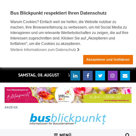
Bus Blickpunkt respektiert Ihren Datenschutz
Warum Cookies? Einfach weil sie helfen, die Website nutzbar zu
machen, Ihre Browsererfahrung zu verbessern, um mit Social Media zu
interagieren und um relevante Werbebotschaften zu zeigen, die auf Ihre
Interessen zugeschnitten sind. Klicken Sie auf „Akzeptieren und
fortfahren", um die Cookies zu akzeptieren.
Weitere Informationen zum Datenschutz
Akzeptieren und fortfahren
SAMSTAG, 08. AUGUST 2026
ANZEIGE
MENÜ