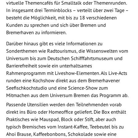
virtuelle Themencafés für Smalltalk oder Themenrunden.
In insgesamt drei Terminblocks – verteilt über zwei Tage –
besteht die Möglichkeit, mit bis zu 18 verschiedenen
Kunden zu sprechen und sich über Bremen und
Bremerhaven zu informieren.
Darüber hinaus gibt es viele Informationen zu
Sonderthemen wie Radtourismus, die Wissenswelten vom
Universum bis zum Deutschen Schifffahrtsmuseum und
Barrierefreiheit sowie ein unterhaltsames
Rahmenprogramm mit Liveshow‐Elementen. Als Live‐Acts
runden eine Kochshow direkt aus dem Bremerhavener
Seefischkochstudio und eine Science‐Show zum
Mitmachen aus dem Universum Bremen das Programm ab.
Passende Utensilien werden den Teilnehmenden vorab
direkt ins Büro oder Homeoffice geliefert. Die Box enthält
Praktisches wie Mauspad, Block oder Stift, aber auch
typisch Bremisches vom Instant‐Kaffee, Teebeutel bis zu
Ahoi Brause, Kaffeebonbons, Schokolade sowie eine