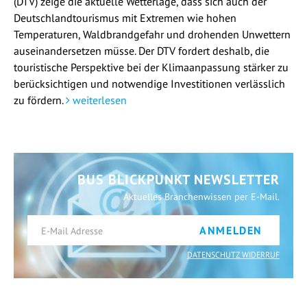
(DTV) zeige die aktuelle Wetterlage, dass sich auch der
Deutschlandtourismus mit Extremen wie hohen
Temperaturen, Waldbrandgefahr und drohenden Unwettern
auseinandersetzen müsse. Der DTV fordert deshalb, die
touristische Perspektive bei der Klimaanpassung stärker zu
berücksichtigen und notwendige Investitionen verlässlich
zu fördern.
weiterlesen
BUS BLICKPUNKT NEWSLETTER
Aktuelles Branchenwissen per E-Mail.
ANMELDEN
DATENSCHUTZ WIDERRUF