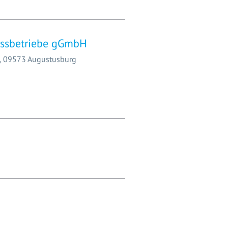
lossbetriebe gGmbH
H, 09573 Augustusburg