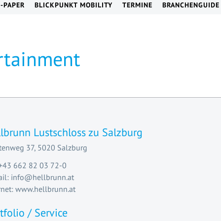
E-PAPER
BLICKPUNKT MOBILITY
TERMINE
BRANCHENGUIDE
rtainment
lbrunn Lustschloss zu Salzburg
tenweg 37, 5020 Salzburg
 +43 662 82 03 72-0
il: info@hellbrunn.at
rnet: www.hellbrunn.at
tfolio / Service