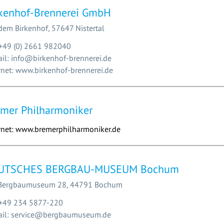
rkenhof-Brennerei GmbH
dem Birkenhof, 57647 Nistertal
 +49 (0) 2661 982040
il: info@birkenhof-brennerei.de
rnet: www.birkenhof-brennerei.de
mer Philharmoniker
rnet: www.bremerphilharmoniker.de
UTSCHES BERGBAU-MUSEUM Bochum
Bergbaumuseum 28, 44791 Bochum
 +49 234 5877-220
ail: service@bergbaumuseum.de