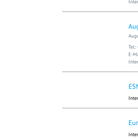
Inte
Aug
Augu
Tel:
E-Ma
Inte
ES
Int
Eu
Inte