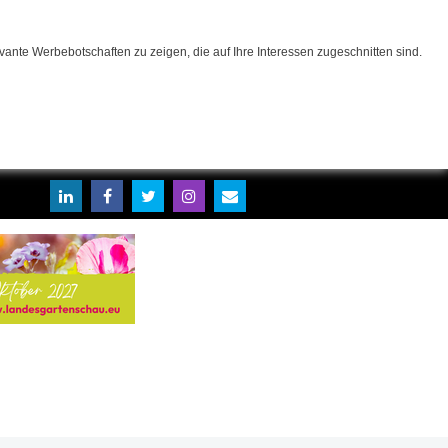
ante Werbebotschaften zu zeigen, die auf Ihre Interessen zugeschnitten sind.