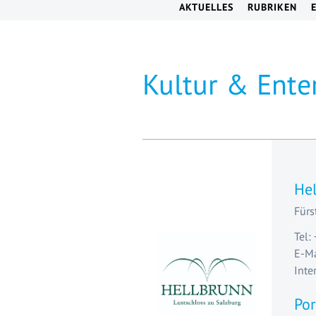
AKTUELLES
RUBRIKEN
Kultur & Ente
Hel
Fürs
Tel:
E-Ma
Inte
Por