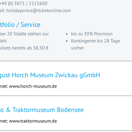
 +49 (0) 3871 / 2115600
il: holidayonice@ticketonline.com
tfolio / Service
ber 20 Städte stehen zur
bis zu 30% Provision
ahl
Kontingente bis 28 Tage
ickets bereits ab 38,50 €
vorher
gust Horch Museum Zwickau gGmbH
rnet: www.horch-museum.de
to & Traktormuseum Bodensee
rnet: www.traktormuseum.de