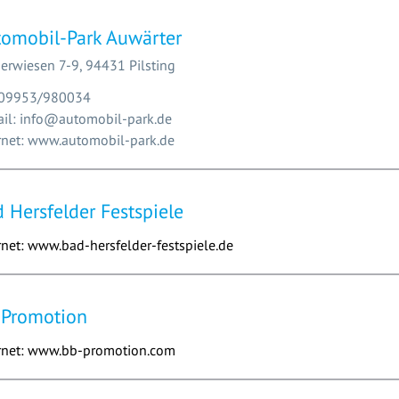
omobil-Park Auwärter
erwiesen 7-9, 94431 Pilsting
 09953/980034
il: info@automobil-park.de
rnet: www.automobil-park.de
 Hersfelder Festspiele
rnet: www.bad-hersfelder-festspiele.de
 Promotion
rnet: www.bb-promotion.com