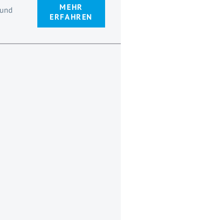
MEHR
 und
ERFAHREN