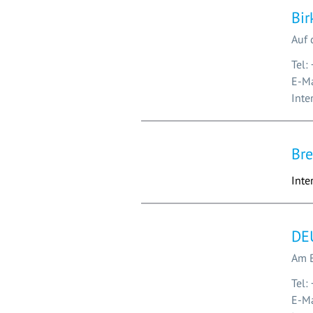
Bi
Auf 
Tel:
E-Ma
Inte
Bre
Inte
DE
Am 
Tel:
E-M