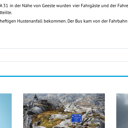
A 31 in der Nähe von Geeste wurden vier Fahrgäste und der Fahrer
teilte.
en heftigen Hustenanfall bekommen. Der Bus kam von der Fahrbah