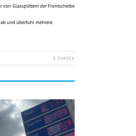
 von Glassplittern der Frontscheibe
n ab und überfuhr mehrere
ZURÜCK