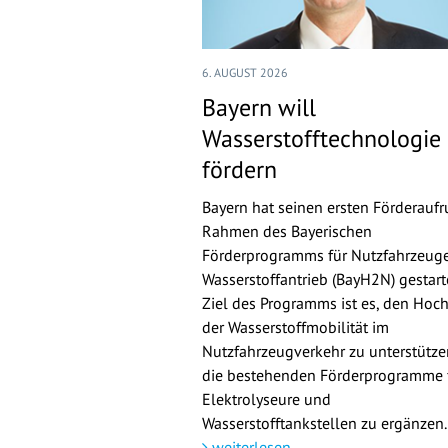
6. AUGUST 2026
Bayern will
Wasserstofftechnologie
fördern
Bayern hat seinen ersten Förderaufr
Rahmen des Bayerischen
Förderprogramms für Nutzfahrzeuge
Wasserstoffantrieb (BayH2N) gestarte
Ziel des Programms ist es, den Hoch
der Wasserstoffmobilität im
Nutzfahrzeugverkehr zu unterstütz
die bestehenden Förderprogramme 
Elektrolyseure und
Wasserstofftankstellen zu ergänzen.
weiterlesen