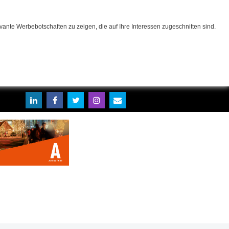
ante Werbebotschaften zu zeigen, die auf Ihre Interessen zugeschnitten sind.