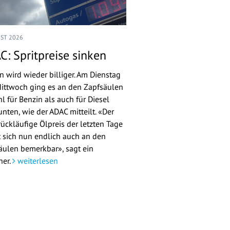
UST 2026
C: Spritpreise sinken
n wird wieder billiger. Am Dienstag
ittwoch ging es an den Zapfsäulen
l für Benzin als auch für Diesel
nten, wie der ADAC mitteilt. «Der
rückläufige Ölpreis der letzten Tage
 sich nun endlich auch an den
äulen bemerkbar», sagt ein
her.
weiterlesen