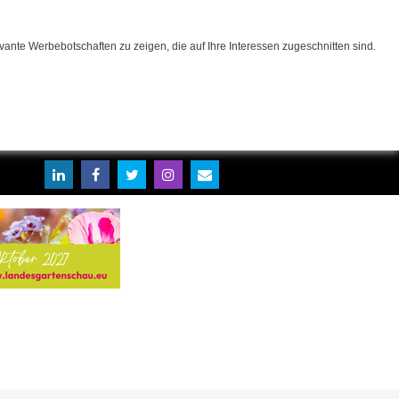
ante Werbebotschaften zu zeigen, die auf Ihre Interessen zugeschnitten sind.