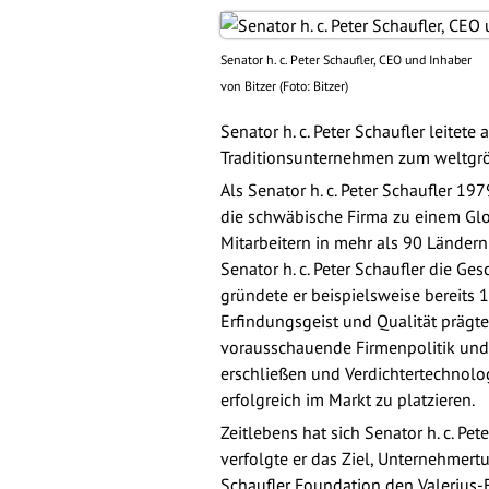
Senator h. c. Peter Schaufler, CEO und Inhaber
von Bitzer (Foto: Bitzer)
Senator h. c. Peter Schaufler leitet
Traditionsunternehmen zum weltgrö
Als Senator h. c. Peter Schaufler 19
die schwäbische Firma zu einem Glo
Mitarbeitern in mehr als 90 Ländern
Senator h. c. Peter Schaufler die G
gründete er beispielsweise bereits 
Erfindungsgeist und Qualität prägte
vorausschauende Firmenpolitik und 
erschließen und Verdichtertechnolog
erfolgreich im Markt zu platzieren.
Zeitlebens hat sich Senator h. c. P
verfolgte er das Ziel, Unternehmer
Schaufler Foundation den Valerius