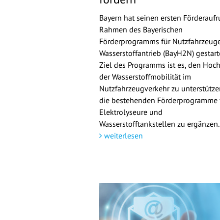
Bayern hat seinen ersten Förderaufr
Rahmen des Bayerischen
Förderprogramms für Nutzfahrzeuge
Wasserstoffantrieb (BayH2N) gestarte
Ziel des Programms ist es, den Hoch
der Wasserstoffmobilität im
Nutzfahrzeugverkehr zu unterstütz
die bestehenden Förderprogramme 
Elektrolyseure und
Wasserstofftankstellen zu ergänzen.
weiterlesen