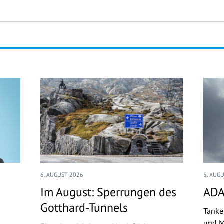
6. AUGUST 2026
5. AUG
Im August: Sperrungen des
ADA
Gotthard-Tunnels
Tanke
und M