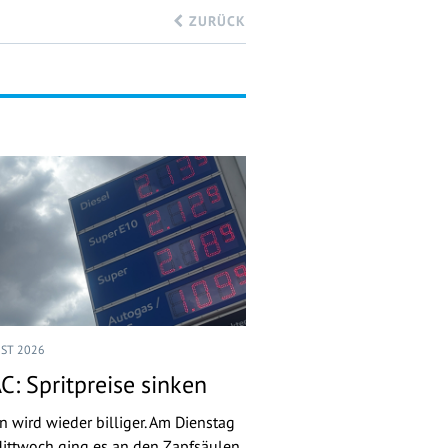
ZURÜCK
UST 2026
C: Spritpreise sinken
n wird wieder billiger. Am Dienstag
ittwoch ging es an den Zapfsäulen