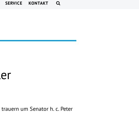
SERVICE
KONTAKT
ler
trauern um Senator h. c. Peter