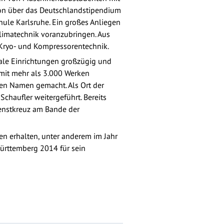
ion über das Deutschlandstipendium
hule Karlsruhe. Ein großes Anliegen
 Klimatechnik voranzubringen. Aus
, Kryo- und Kompressorentechnik.
ziale Einrichtungen großzügig und
mit mehr als 3.000 Werken
nen Namen gemacht. Als Ort der
chaufler weitergeführt. Bereits
ienstkreuz am Bande der
en erhalten, unter anderem im Jahr
ürttemberg 2014 für sein