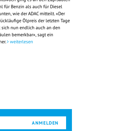
l für Benzin als auch für Diesel
nten, wie der ADAC mitteilt. «Der
rückläufige Ölpreis der letzten Tage
 sich nun endlich auch an den
äulen bemerkbar», sagt ein
her.
weiterlesen
ANMELDEN