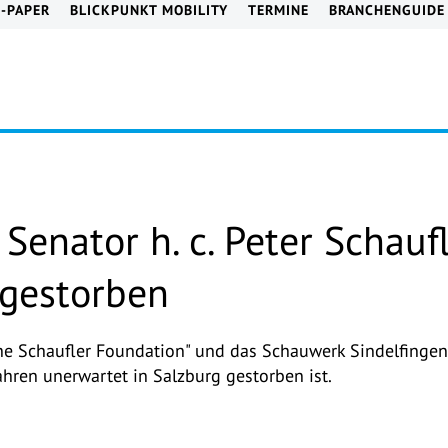
E-PAPER
BLICKPUNKT MOBILITY
TERMINE
BRANCHENGUIDE
 Senator h. c. Peter Schauf
gestorben
he Schaufler Foundation" und das Schauwerk Sindelfingen 
Jahren unerwartet in Salzburg gestorben ist.