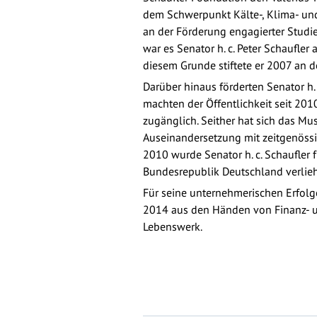
dem Schwerpunkt Kälte-, Klima- un
an der Förderung engagierter Studi
war es Senator h. c. Peter Schaufle
diesem Grunde stiftete er 2007 an d
Darüber hinaus förderten Senator h.
machten der Öffentlichkeit seit 2
zugänglich. Seither hat sich das M
Auseinandersetzung mit zeitgenössi
2010 wurde Senator h. c. Schaufler
Bundesrepublik Deutschland verlie
Für seine unternehmerischen Erfolg
2014 aus den Händen von Finanz- un
Lebenswerk.