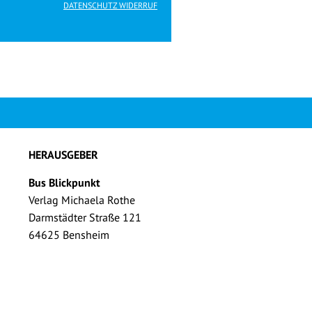
DATENSCHUTZ WIDERRUF
HERAUSGEBER
Bus Blickpunkt
Verlag Michaela Rothe
Darmstädter Straße 121
64625 Bensheim