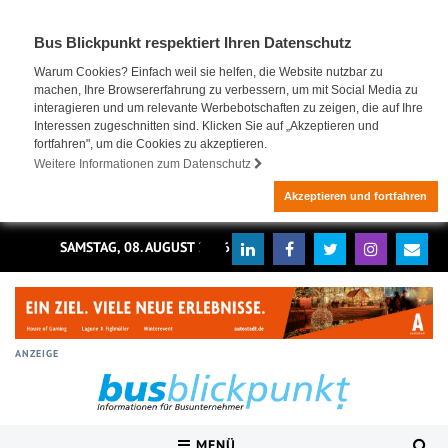
Bus Blickpunkt respektiert Ihren Datenschutz
Warum Cookies? Einfach weil sie helfen, die Website nutzbar zu
machen, Ihre Browsererfahrung zu verbessern, um mit Social Media zu
interagieren und um relevante Werbebotschaften zu zeigen, die auf Ihre
Interessen zugeschnitten sind. Klicken Sie auf „Akzeptieren und
fortfahren", um die Cookies zu akzeptieren.
Weitere Informationen zum Datenschutz
Akzeptieren und fortfahren
SAMSTAG, 08. AUGUST 2026
ANZEIGE
MENÜ