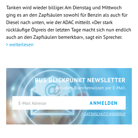
Tanken wird wieder billiger. Am Dienstag und Mittwoch
ging es an den Zapfsäulen sowohl für Benzin als auch für
Diesel nach unten, wie der ADAC mitteilt. «Der stark
rückläufige Ölpreis der letzten Tage macht sich nun endlich
auch an den Zapfsäulen bemerkbar», sagt ein Sprecher.
weiterlesen
BUS BLICKPUNKT NEWSLETTER
Aktuelles Branchenwissen per E-Mail.
ANMELDEN
DATENSCHUTZ WIDERRUF