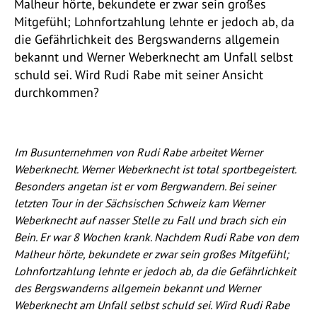
Malheur hörte, bekundete er zwar sein großes
Mitgefühl; Lohnfortzahlung lehnte er jedoch ab, da
die Gefährlichkeit des Bergswanderns allgemein
bekannt und Werner Weberknecht am Unfall selbst
schuld sei. Wird Rudi Rabe mit seiner Ansicht
durchkommen?
Im Busunternehmen von Rudi Rabe arbeitet Werner
Weberknecht. Werner Weberknecht ist total sportbegeistert.
Besonders angetan ist er vom Bergwandern. Bei seiner
letzten Tour in der Sächsischen Schweiz kam Werner
Weberknecht auf nasser Stelle zu Fall und brach sich ein
Bein. Er war 8 Wochen krank. Nachdem Rudi Rabe von dem
Malheur hörte, bekundete er zwar sein großes Mitgefühl;
Lohnfortzahlung lehnte er jedoch ab, da die Gefährlichkeit
des Bergswanderns allgemein bekannt und Werner
Weberknecht am Unfall selbst schuld sei. Wird Rudi Rabe