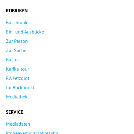
RUBRIKEN
Buschfunk
Ein- und Ausblicke
Zur Person
Zur Sache
Bustest
Karika-tour
RA Petzoldt
Im Blickpunkt
Mediathek
SERVICE
Mediadaten
Probeexemplar Jahresabo