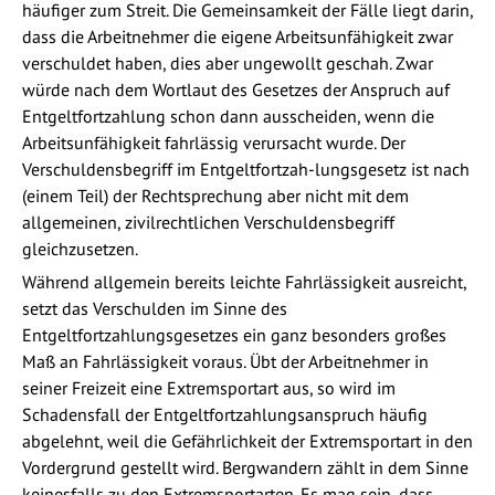
häufiger zum Streit. Die Gemeinsamkeit der Fälle liegt darin,
dass die Arbeitnehmer die eigene Arbeitsunfähigkeit zwar
verschuldet haben, dies aber ungewollt geschah. Zwar
würde nach dem Wortlaut des Gesetzes der Anspruch auf
Entgeltfortzahlung schon dann ausscheiden, wenn die
Arbeitsunfähigkeit fahrlässig verursacht wurde. Der
Verschuldensbegriff im Entgeltfortzah-lungsgesetz ist nach
(einem Teil) der Rechtsprechung aber nicht mit dem
allgemeinen, zivilrechtlichen Verschuldensbegriff
gleichzusetzen.
Während allgemein bereits leichte Fahrlässigkeit ausreicht,
setzt das Verschulden im Sinne des
Entgeltfortzahlungsgesetzes ein ganz besonders großes
Maß an Fahrlässigkeit voraus. Übt der Arbeitnehmer in
seiner Freizeit eine Extremsportart aus, so wird im
Schadensfall der Entgeltfortzahlungsanspruch häufig
abgelehnt, weil die Gefährlichkeit der Extremsportart in den
Vordergrund gestellt wird. Bergwandern zählt in dem Sinne
keinesfalls zu den Extremsportarten. Es mag sein, dass