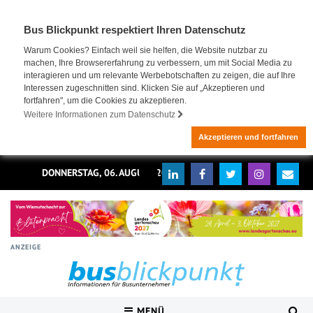
Bus Blickpunkt respektiert Ihren Datenschutz
Warum Cookies? Einfach weil sie helfen, die Website nutzbar zu
machen, Ihre Browsererfahrung zu verbessern, um mit Social Media zu
interagieren und um relevante Werbebotschaften zu zeigen, die auf Ihre
Interessen zugeschnitten sind. Klicken Sie auf „Akzeptieren und
fortfahren", um die Cookies zu akzeptieren.
Weitere Informationen zum Datenschutz
Akzeptieren und fortfahren
DONNERSTAG, 06. AUGUST 2026
ANZEIGE
MENÜ