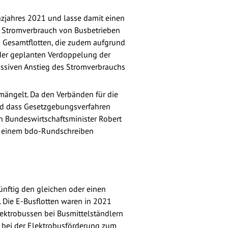
nzjahres 2021 und lasse damit einen
r Stromverbrauch von Busbetrieben
n Gesamtflotten, die zudem aufgrund
 der geplanten Verdoppelung der
massiven Anstieg des Stromverbrauchs
ängelt. Da den Verbänden für die
nd dass Gesetzgebungsverfahren
an Bundeswirtschaftsminister Robert
in einem bdo-Rundschreiben
künftig den gleichen oder einen
. Die E-Busflotten waren in 2021
lektrobussen bei Busmittelständlern
 bei der Elektrobusförderung zum