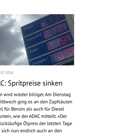
UST 2026
C: Spritpreise sinken
n wird wieder billiger. Am Dienstag
ittwoch ging es an den Zapfsäulen
l für Benzin als auch für Diesel
nten, wie der ADAC mitteilt. «Der
rückläufige Ölpreis der letzten Tage
 sich nun endlich auch an den