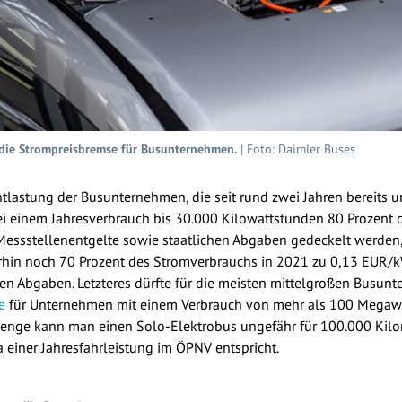
r die Strompreisbremse für Busunternehmen.
| Foto: Daimler Buses
tlastung der Busunternehmen, die seit rund zwei Jahren bereits u
i einem Jahresverbrauch bis 30.000 Kilowattstunden 80 Prozent 
essstellenentgelte sowie staatlichen Abgaben gedeckelt werden,
hin noch 70 Prozent des Stromverbrauchs in 2021 zu 0,13 EUR/k
hen Abgaben. Letzteres dürfte für die meisten mittelgroßen Busu
e
für Unternehmen mit einem Verbrauch von mehr als 100 Megawa
mmenge kann man einen Solo-Elektrobus ungefähr für 100.000 Kilo
a einer Jahresfahrleistung im ÖPNV entspricht.