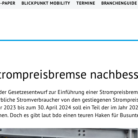
E-PAPER
BLICKPUNKT MOBILITY
TERMINE
BRANCHENGUIDE
Strompreisbremse nachbess
r Gesetzesentwurf zur Einführung einer Strompreisbremse
rbliche Stromverbraucher von den gestiegenen Stromprei
ar 2023 bis zum 30. April 2024 soll ein Teil der im Jahr 
en. Doch es gibt laut bdo einen teuren Haken für Busun