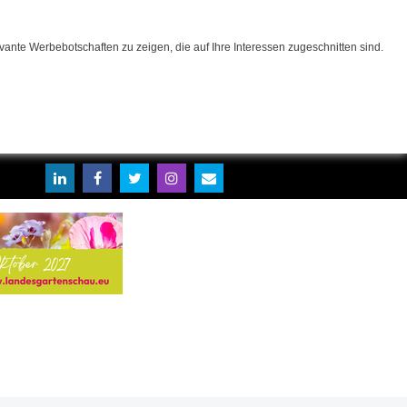
ante Werbebotschaften zu zeigen, die auf Ihre Interessen zugeschnitten sind.