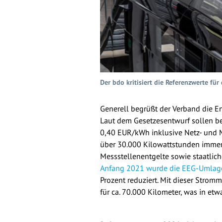
Der bdo kritisiert die Referenzwerte fü
Generell begrüßt der Verband die En
Laut dem Gesetzesentwurf sollen be
0,40 EUR/kWh inklusive Netz- und M
über 30.000 Kilowattstunden immer
Messstellenentgelte sowie staatlic
Anfang 2021 wurde die EEG-Umlag
Prozent reduziert. Mit dieser Stro
für ca. 70.000 Kilometer, was in etw