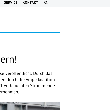
SERVICE
KONTAKT
ern!
 veröffentlicht. Durch das
sen durch die Ampelkoalition
2021 verbrauchten Strommenge
ternehmen.