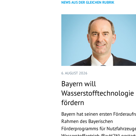
NEWS AUS DER GLEICHEN RUBRIK
6. AUGUST 2026
Bayern will
Wasserstofftechnologie
fördern
Bayern hat seinen ersten Förderaufr
Rahmen des Bayerischen
Förderprogramms für Nutzfahrzeuge
Wasserstoffantrieb (BayH2N) gestarte