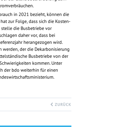
tromverbräuchen.
rbrauch in 2021 bezieht, können die
hat zur Folge, dass sich die Kosten-
 stelle die Busbetriebe vor
schlagen daher vor, dass bei
Referenzjahr herangezogen wird.
n werden, der die Dekarbonisierung
ttelständische Busbetriebe von der
le Schwierigkeiten kommen. Unter
h der bdo weiterhin für einen
ndeswirtschaftsministerium.
ZURÜCK