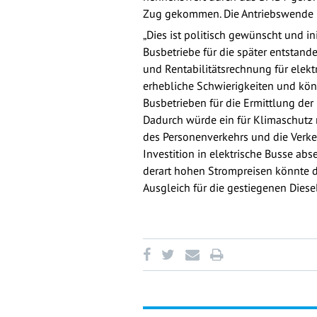
Zug gekommen. Die Antriebswende u
„Dies ist politisch gewünscht und i
Busbetriebe für die später entstand
und Rentabilitätsrechnung für elektr
erhebliche Schwierigkeiten und könn
Busbetrieben für die Ermittlung de
Dadurch würde ein für Klimaschutz 
des Personenverkehrs und die Verke
Investition in elektrische Busse abs
derart hohen Strompreisen könnte d
Ausgleich für die gestiegenen Dies