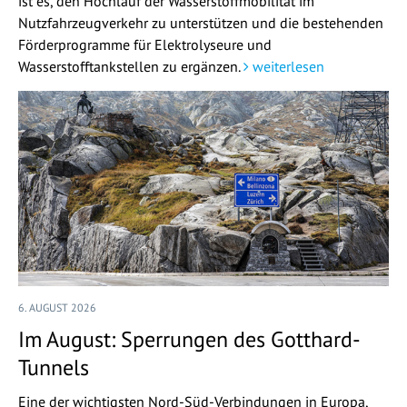
ist es, den Hochlauf der Wasserstoffmobilität im
Nutzfahrzeugverkehr zu unterstützen und die bestehenden
Förderprogramme für Elektrolyseure und
Wasserstofftankstellen zu ergänzen.
weiterlesen
6. AUGUST 2026
Im August: Sperrungen des Gotthard-
Tunnels
Eine der wichtigsten Nord-Süd-Verbindungen in Europa,