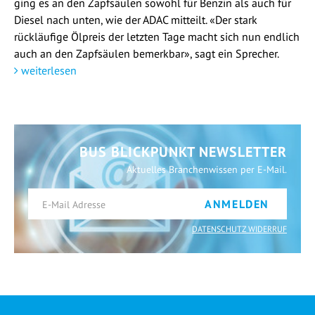
ging es an den Zapfsäulen sowohl für Benzin als auch für
Diesel nach unten, wie der ADAC mitteilt. «Der stark
rückläufige Ölpreis der letzten Tage macht sich nun endlich
auch an den Zapfsäulen bemerkbar», sagt ein Sprecher.
weiterlesen
BUS BLICKPUNKT NEWSLETTER
Aktuelles Branchenwissen per E-Mail.
ANMELDEN
DATENSCHUTZ WIDERRUF