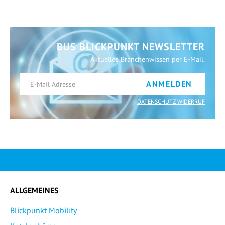
BUS BLICKPUNKT NEWSLETTER
Aktuelles Branchenwissen per E-Mail.
ANMELDEN
DATENSCHUTZ WIDERRUF
ALLGEMEINES
Blickpunkt Mobility