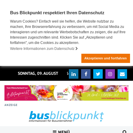
Bus Blickpunkt respektiert Ihren Datenschutz
Warum Cookies? Einfach weil sie helfen, die Website nutzbar zu
machen, Ihre Browsererfahrung zu verbessern, um mit Social Media zu
interagieren und um relevante Werbebotschaften zu zeigen, die auf Ihre
Interessen zugeschnitten sind. Klicken Sie auf „Akzeptieren und
fortfahren", um die Cookies zu akzeptieren.
Weitere Informationen zum Datenschutz
Akzeptieren und fortfahren
SONNTAG, 09. AUGUST 2026
ANZEIGE
MENÜ