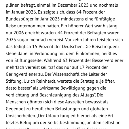
plänen befragt, einmal im Dezember 2025 und nochmals
im Januar 2026. Es zeigte sich, dass 64 Prozent der
Bundesbürger im Jahr 2025 mindestens eine fünftägige
Reise unternommen hatten. Ein höherer Wert war bislang
nur 2006 erreicht worden. 44 Prozent der Befragten waren
2025 sogar mehrfach verreist. Vor zehn Jahren leisteten sich
das lediglich 15 Prozent der Deutschen. Die Reisefrequenz
stehe dabei in Verbindung mit dem Einkommen, heißt es
von Stiftungsseite: Während 63 Prozent der Besserverdiener
mehrfach verreist sei, traf das nur auf 17 Prozent der
Geringverdiener zu. Der Wissenschaftliche Leiter der
Stiftung, Ulrich Reinhardt, wertete die Strategie „je öfter,
desto besser“ als „wirksame Bewältigung gegen die
Verdichtung und Beschleunigung des Alltags“. Die
Menschen gönnten sich diese Auszeiten bewusst als
Gegenpol zu beruflichen Belastungen und globalen
Unsicherheiten. „Der Urlaub fungiert hierbei als eine Art
letztes Refugium der Selbstbestimmung, an dem selbst bei