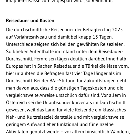
knapperer Kasse zuletzt gespart wird“, so Reinhardt.
Reisedauer und Kosten
Die durchschnittliche Reisedauer der Befragten lag 2025
auf Vorjahresniveau und damit bei knapp 13 Tagen.
Unterschiede zeigten sich bei den gewählten Reisezielen.
So blieben Aufenthalte im Inland unter dem Reisedauer-
Durchschnitt, Fernreisen lägen deutlich darüber. Innerhalb
Europas hat in Sachen Reisedauer die Türkei die Nase vorn,
hier urlaubten die Befragten fast vier Tage länger als im
Durchschnitt. Bei der BAT-Stiftung für Zukunftsfragen geht
man davon aus, dass die günstigen Tageskosten und die
vergleichsweite Anreise ursächlich dafür sind. Vor allem in
Österreich sei die Urlaubsdauer kürzer als im Durchschnitt
gewesen, weil das Land für viele Reisende ein klassisches
Nah- und Kurzreiseziel darstelle und mit vergleichsweise
geringem Aufwand eher funktional und für einzelne
Aktivitäten genutzt werde – vor allem hinsichtlich Wandern,