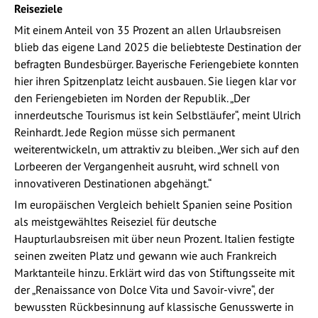
Reiseziele
Mit einem Anteil von 35 Prozent an allen Urlaubsreisen
blieb das eigene Land 2025 die beliebteste Destination der
befragten Bundesbürger. Bayerische Feriengebiete konnten
hier ihren Spitzenplatz leicht ausbauen. Sie liegen klar vor
den Feriengebieten im Norden der Republik. „Der
innerdeutsche Tourismus ist kein Selbstläufer“, meint Ulrich
Reinhardt. Jede Region müsse sich permanent
weiterentwickeln, um attraktiv zu bleiben. „Wer sich auf den
Lorbeeren der Vergangenheit ausruht, wird schnell von
innovativeren Destinationen abgehängt.“
Im europäischen Vergleich behielt Spanien seine Position
als meistgewähltes Reiseziel für deutsche
Haupturlaubsreisen mit über neun Prozent. Italien festigte
seinen zweiten Platz und gewann wie auch Frankreich
Marktanteile hinzu. Erklärt wird das von Stiftungsseite mit
der „Renaissance von Dolce Vita und Savoir-vivre“, der
bewussten Rückbesinnung auf klassische Genusswerte in