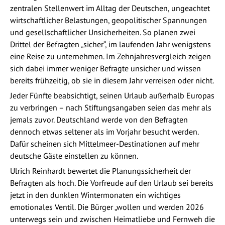
zentralen Stellenwert im Alltag der Deutschen, ungeachtet
wirtschaftlicher Belastungen, geopolitischer Spannungen
und gesellschaftlicher Unsicherheiten. So planen zwei
Drittel der Befragten „sicher“, im laufenden Jahr wenigstens
eine Reise zu unternehmen. Im Zehnjahresvergleich zeigen
sich dabei immer weniger Befragte unsicher und wissen
bereits frühzeitig, ob sie in diesem Jahr verreisen oder nicht.
Jeder Fünfte beabsichtigt, seinen Urlaub außerhalb Europas
zu verbringen – nach Stiftungsangaben seien das mehr als
jemals zuvor. Deutschland werde von den Befragten
dennoch etwas seltener als im Vorjahr besucht werden.
Dafür scheinen sich Mittelmeer-Destinationen auf mehr
deutsche Gäste einstellen zu können.
Ulrich Reinhardt bewertet die Planungssicherheit der
Befragten als hoch. Die Vorfreude auf den Urlaub sei bereits
jetzt in den dunklen Wintermonaten ein wichtiges
emotionales Ventil. Die Bürger „wollen und werden 2026
unterwegs sein und zwischen Heimatliebe und Fernweh die