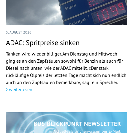
5. AUGUST 2026
ADAC: Spritpreise sinken
Tanken wird wieder billiger. Am Dienstag und Mittwoch
ging es an den Zapfsäulen sowohl für Benzin als auch für
Diesel nach unten, wie der ADAC mitteilt. «Der stark
rückläufige Ölpreis der letzten Tage macht sich nun endlich
auch an den Zapfsäulen bemerkbar», sagt ein Sprecher.
weiterlesen
BUS BLICKPUNKT NEWSLETTER
Aktuelles Branchenwissen per E-Mail.