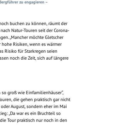
Bergführer zu engagieren –
 noch buchen zu können, räumt der
 nach Natur-Touren seit der Corona-
agen. „Mancher möchte Gletscher
hr hohe Risiken, wenn es wärmer
s Risiko für Starkregen seien
en noch die Zeit, sich auf längere
 so groß wie Einfamilienhäuser“,
ouren, die gehen praktisch gar nicht
 oder August, sondern eher im Mai
ieg: „Da war es ein Bruchteil so
die Tour praktisch nur noch in den