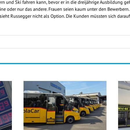
tern und Ski fahren kann, bevor er in die dreijährige Ausbildung g
eine oder nur das andere. Frauen seien kaum unter den Bewerbern
eht Russegger nicht als Option. Die Kunden müssten sich darauf 