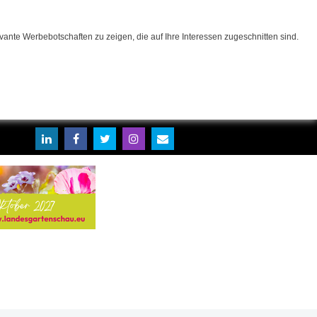
ante Werbebotschaften zu zeigen, die auf Ihre Interessen zugeschnitten sind.