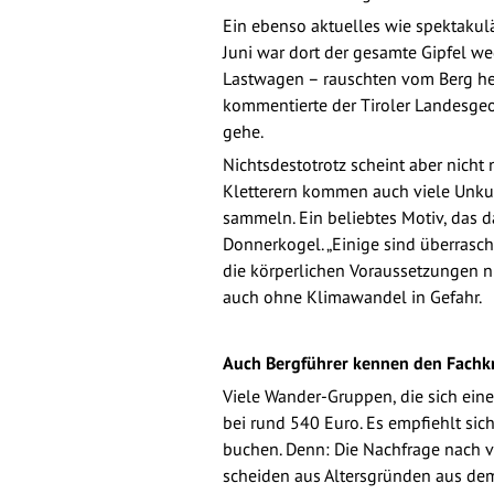
Ein ebenso aktuelles wie spektakulä
Juni war dort der gesamte Gipfel w
Lastwagen – rauschten vom Berg heru
kommentierte der Tiroler Landesgeo
gehe.
Nichtsdestotrotz scheint aber nich
Kletterern kommen auch viele Unkund
sammeln. Ein beliebtes Motiv, das d
Donnerkogel. „Einige sind überrasch
die körperlichen Voraussetzungen ni
auch ohne Klimawandel in Gefahr.
Auch Bergführer kennen den Fachk
Viele Wander-Gruppen, die sich eine
bei rund 540 Euro. Es empfiehlt sic
buchen. Denn: Die Nachfrage nach ve
scheiden aus Altersgründen aus dem 