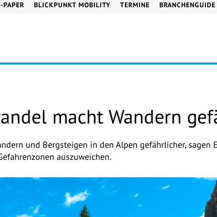
E-PAPER
BLICKPUNKT MOBILITY
TERMINE
BRANCHENGUIDE
andel macht Wandern gefä
ern und Bergsteigen in den Alpen gefährlicher, sagen Exp
 Gefahrenzonen auszuweichen.