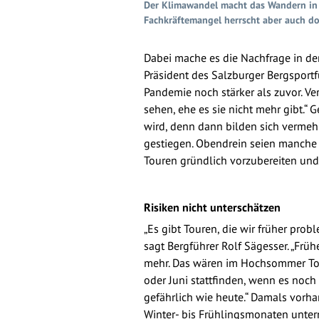
Der Klimawandel macht das Wandern in d
Fachkräftemangel herrscht aber auch do
Dabei mache es die Nachfrage in de
Präsident des Salzburger Bergsport
Pandemie noch stärker als zuvor. V
sehen, ehe es sie nicht mehr gibt.“
wird, denn dann bilden sich vermehr
gestiegen. Obendrein seien manche 
Touren gründlich vorzubereiten und
Risiken nicht un
terschätzen
„Es gibt Touren, die wir früher pro
sagt Bergführer Rolf Sägesser. „Früh
mehr. Das wären im Hochsommer Tode
oder Juni stattfinden, wenn es noch 
gefährlich wie heute.“ Damals vorha
Winter- bis Frühlingsmonaten unte