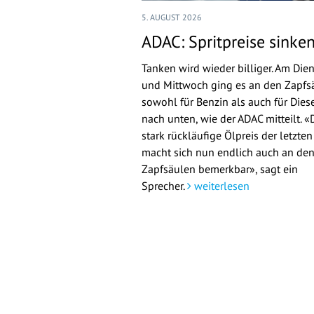
5. AUGUST 2026
ADAC: Spritpreise sinke
Tanken wird wieder billiger. Am Die
und Mittwoch ging es an den Zapfs
sowohl für Benzin als auch für Dies
nach unten, wie der ADAC mitteilt. «
stark rückläufige Ölpreis der letzte
macht sich nun endlich auch an de
Zapfsäulen bemerkbar», sagt ein
Sprecher.
weiterlesen