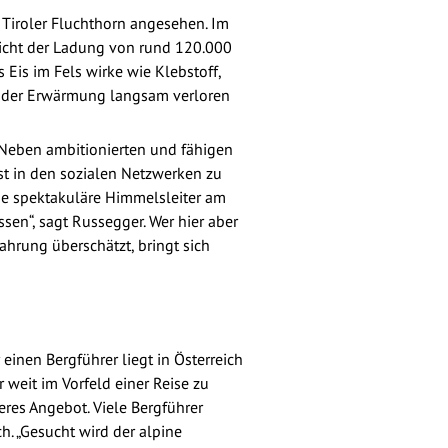
 Tiroler Fluchthorn angesehen. Im
richt der Ladung von rund 120.000
Eis im Fels wirke wie Klebstoff,
it der Erwärmung langsam verloren
 Neben ambitionierten und fähigen
st in den sozialen Netzwerken zu
die spektakuläre Himmelsleiter am
sen“, sagt Russegger. Wer hier aber
ahrung überschätzt, bringt sich
einen Bergführer liegt in Österreich
 weit im Vorfeld einer Reise zu
eres Angebot. Viele Bergführer
h. „Gesucht wird der alpine