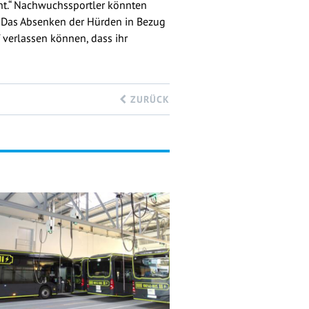
eht.“ Nachwuchssportler könnten
. Das Absenken der Hürden in Bezug
verlassen können, dass ihr
ZURÜCK