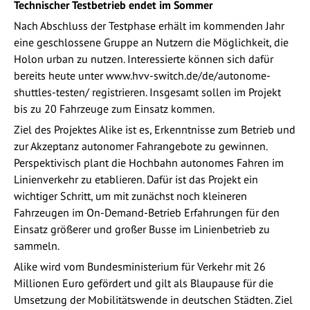
Technischer Testbetrieb endet im Sommer
Nach Abschluss der Testphase erhält im kommenden Jahr
eine geschlossene Gruppe an Nutzern die Möglichkeit, die
Holon urban zu nutzen. Interessierte können sich dafür
bereits heute unter www.hvv-switch.de/de/autonome-
shuttles-testen/ registrieren. Insgesamt sollen im Projekt
bis zu 20 Fahrzeuge zum Einsatz kommen.
Ziel des Projektes Alike ist es, Erkenntnisse zum Betrieb und
zur Akzeptanz autonomer Fahrangebote zu gewinnen.
Perspektivisch plant die Hochbahn autonomes Fahren im
Linienverkehr zu etablieren. Dafür ist das Projekt ein
wichtiger Schritt, um mit zunächst noch kleineren
Fahrzeugen im On-Demand-Betrieb Erfahrungen für den
Einsatz größerer und großer Busse im Linienbetrieb zu
sammeln.
Alike wird vom Bundesministerium für Verkehr mit 26
Millionen Euro gefördert und gilt als Blaupause für die
Umsetzung der Mobilitätswende in deutschen Städten. Ziel