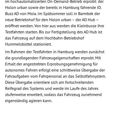
im hochautomatisierten On-Demand-Betrieb erprobt: der
Holon urban sowie der bereits in Hamburg fahrende ID.
Buzz AD von Moia. Im Spätsommer soll in Barmbek der
neue Betriebshof für den Holon urban – der AD Hub –
eröffnet werden. Von hier aus werden die Kleinbusse ihre
Testfahrten starten. Bis zur Fertigstellung des AD Hub ist
das Fahrzeug auf dem Hochbahn-Betriebshof
Hummelsbüttel stationiert.
Im Rahmen der Testfahrten in Hamburg werden zunächst
die grundlegenden Fahrzeugeigenschaften erprobt. Mit
Erhalt der angestrebten Erprobungsgenehmigung für
autonomes Fahren erfolgt eine schrittweise Übergabe der
Fahraufgaben vom Fahrpersonal an das Selbstfahrsystem.
Diese Übergabe orientiere sich am fortschreitenden
Reifegrad des Systems und werde im Laufe des Jahres
stufenweise erweitert, sodass das Fahrzeug zunehmend
eigenständig agieren kann.