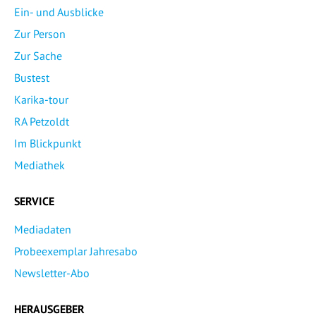
Ein- und Ausblicke
Zur Person
Zur Sache
Bustest
Karika-tour
RA Petzoldt
Im Blickpunkt
Mediathek
SERVICE
Mediadaten
Probeexemplar Jahresabo
Newsletter-Abo
HERAUSGEBER