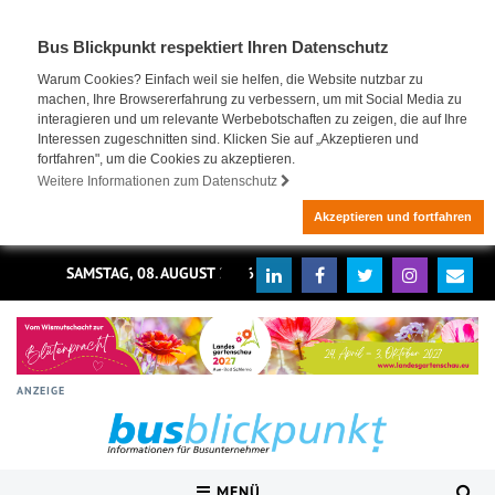
Bus Blickpunkt respektiert Ihren Datenschutz
Warum Cookies? Einfach weil sie helfen, die Website nutzbar zu
machen, Ihre Browsererfahrung zu verbessern, um mit Social Media zu
interagieren und um relevante Werbebotschaften zu zeigen, die auf Ihre
Interessen zugeschnitten sind. Klicken Sie auf „Akzeptieren und
fortfahren", um die Cookies zu akzeptieren.
Weitere Informationen zum Datenschutz
Akzeptieren und fortfahren
SAMSTAG, 08. AUGUST 2026
ANZEIGE
MENÜ