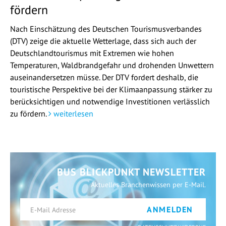
fördern
Nach Einschätzung des Deutschen Tourismusverbandes
(DTV) zeige die aktuelle Wetterlage, dass sich auch der
Deutschlandtourismus mit Extremen wie hohen
Temperaturen, Waldbrandgefahr und drohenden Unwettern
auseinandersetzen müsse. Der DTV fordert deshalb, die
touristische Perspektive bei der Klimaanpassung stärker zu
berücksichtigen und notwendige Investitionen verlässlich
zu fördern.
weiterlesen
BUS BLICKPUNKT NEWSLETTER
Aktuelles Branchenwissen per E-Mail.
ANMELDEN