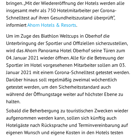
bringen. „Mit der Wiedereröffnung der Hotels werden alle
insgesamt mehr als 750 Hotelmitarbeiter per Corona-
Schnelltest auf ihren Gesundheitszustand überprüft“,
informiert
Ahorn Hotels & Resorts
.
Um im Zuge des Biathlon Weltcups in Oberhof die
Unterbringung der Sportler und Offiziellen sicherzustellen,
wird das Ahorn Panorama Hotel Oberhof seine Türen zum
04. Januar 2021 wieder öffnen. Alle für die Betreuung der
Sportler im Hotel vorgesehenen Mitarbeiter sollen am 03.
Januar 2021 mit einem Corona-Schnelltest getestet werden.
Darüber hinaus soll regelmäßig zweimal wöchentlich
getestet werden, um den Sicherheitsstandard auch
während der Öffnungstage weiter auf höchster Ebene zu
halten.
Sobald die Beherbergung zu touristischen Zwecken wieder
aufgenommen werden kann, sollen sich künftig auch
Hotelgäste nach Rücksprache und Terminvereinbarung auf
eigenen Wunsch und eigene Kosten in den Hotels testen