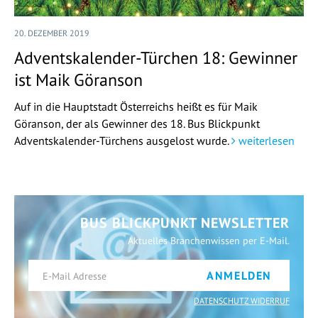
20. DEZEMBER 2019
Adventskalender-Türchen 18: Gewinner
ist Maik Göranson
Auf in die Hauptstadt Österreichs heißt es für Maik
Göranson, der als Gewinner des 18. Bus Blickpunkt
Adventskalender-Türchens ausgelost wurde.
weiterlesen
BUS BLICKPUNKT NEWSLETTER
Aktuelles Branchenwissen per E-Mail.
ANMELDEN
DATENSCHUTZ WIDERRUF