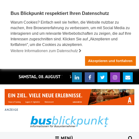
Bus Blickpunkt respektiert Ihren Datenschutz
Warum Cookies? Einfach weil sie helfen, die Website nutzbar zu
machen, Ihre Browsererfahrung zu verbessern, um mit Social Media zu
interagieren und um relevante Werbebotschaften zu zeigen, die auf Ihre
Interessen zugeschnitten sind. Klicken Sie auf „Akzeptieren und
fortfahren", um die Cookies zu akzeptieren.
Weitere Informationen zum Datenschutz
Akzeptieren und fortfahren
SAMSTAG, 08. AUGUST 2026
ANZEIGE
MENÜ