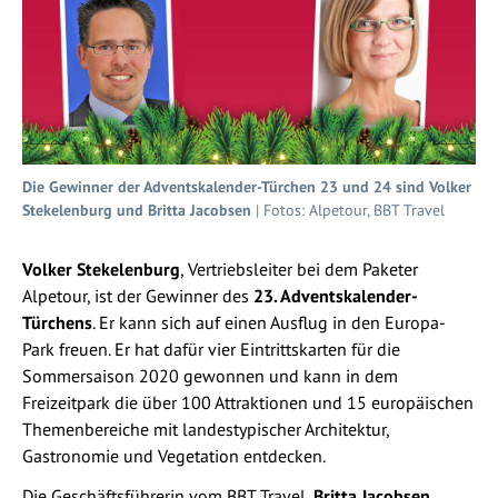
Die Gewinner der Adventskalender-Türchen 23 und 24 sind Volker
Stekelenburg und Britta Jacobsen
| Fotos: Alpetour, BBT Travel
Volker Stekelenburg
, Vertriebsleiter bei dem Paketer
Alpetour, ist der Gewinner des
23. Adventskalender-
Türchens
. Er kann sich auf einen Ausflug in den Europa-
Park freuen. Er hat dafür vier Eintrittskarten für die
Sommersaison 2020 gewonnen und kann in dem
Freizeitpark die über 100 Attraktionen und 15 europäischen
Themenbereiche mit landestypischer Architektur,
Gastronomie und Vegetation entdecken.
Die Geschäftsführerin vom BBT Travel
, Britta Jacobsen
,