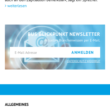
weiterlesen
BUS BLICKPUNKT NEWSLETTER
Aktuelles Branchenwissen per E-Mail.
ANMELDEN
DATENSCHUTZ WIDERRUF
ALLGEMEINES