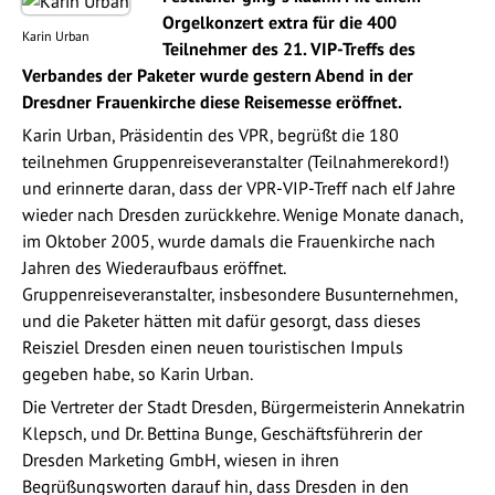
Orgelkonzert extra für die 400
Karin Urban
Teilnehmer des 21. VIP-Treffs des
Verbandes der Paketer wurde gestern Abend in der
Dresdner Frauenkirche diese Reisemesse eröffnet.
Karin Urban, Präsidentin des VPR, begrüßt die 180
teilnehmen Gruppenreiseveranstalter (Teilnahmerekord!)
und erinnerte daran, dass der VPR-VIP-Treff nach elf Jahre
wieder nach Dresden zurückkehre. Wenige Monate danach,
im Oktober 2005, wurde damals die Frauenkirche nach
Jahren des Wiederaufbaus eröffnet.
Gruppenreiseveranstalter, insbesondere Busunternehmen,
und die Paketer hätten mit dafür gesorgt, dass dieses
Reisziel Dresden einen neuen touristischen Impuls
gegeben habe, so Karin Urban.
Die Vertreter der Stadt Dresden, Bürgermeisterin Annekatrin
Klepsch, und Dr. Bettina Bunge, Geschäftsführerin der
Dresden Marketing GmbH, wiesen in ihren
Begrüßungsworten darauf hin, dass Dresden in den