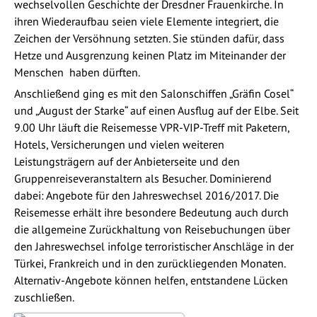
wechselvollen Geschichte der Dresdner Frauenkirche. In
ihren Wiederaufbau seien viele Elemente integriert, die
Zeichen der Versöhnung setzten. Sie stünden dafür, dass
Hetze und Ausgrenzung keinen Platz im Miteinander der
Menschen haben dürften.
Anschließend ging es mit den Salonschiffen „Gräfin Cosel“
und „August der Starke“ auf einen Ausflug auf der Elbe. Seit
9.00 Uhr läuft die Reisemesse VPR-VIP-Treff mit Paketern,
Hotels, Versicherungen und vielen weiteren
Leistungsträgern auf der Anbieterseite und den
Gruppenreiseveranstaltern als Besucher. Dominierend
dabei: Angebote für den Jahreswechsel 2016/2017. Die
Reisemesse erhält ihre besondere Bedeutung auch durch
die allgemeine Zurückhaltung von Reisebuchungen über
den Jahreswechsel infolge terroristischer Anschläge in der
Türkei, Frankreich und in den zurückliegenden Monaten.
Alternativ-Angebote können helfen, entstandene Lücken
zuschließen.