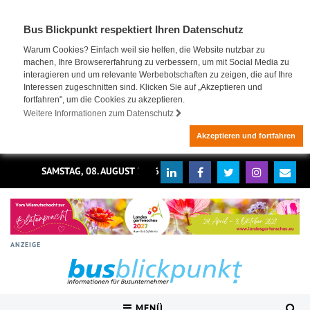
Bus Blickpunkt respektiert Ihren Datenschutz
Warum Cookies? Einfach weil sie helfen, die Website nutzbar zu
machen, Ihre Browsererfahrung zu verbessern, um mit Social Media zu
interagieren und um relevante Werbebotschaften zu zeigen, die auf Ihre
Interessen zugeschnitten sind. Klicken Sie auf „Akzeptieren und
fortfahren", um die Cookies zu akzeptieren.
Weitere Informationen zum Datenschutz
Akzeptieren und fortfahren
SAMSTAG, 08. AUGUST 2026
ANZEIGE
MENÜ