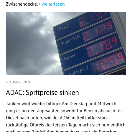
Zwischendecke.
weiterlesen
5. AUGUST 2026
ADAC: Spritpreise sinken
Tanken wird wieder billiger. Am Dienstag und Mittwoch
ging es an den Zapfsäulen sowohl für Benzin als auch für
Diesel nach unten, wie der ADAC mitteilt. «Der stark
rückläufige Ölpreis der letzten Tage macht sich nun endlich
auch an den Zapfsäulen bemerkbar», sagt ein Sprecher.