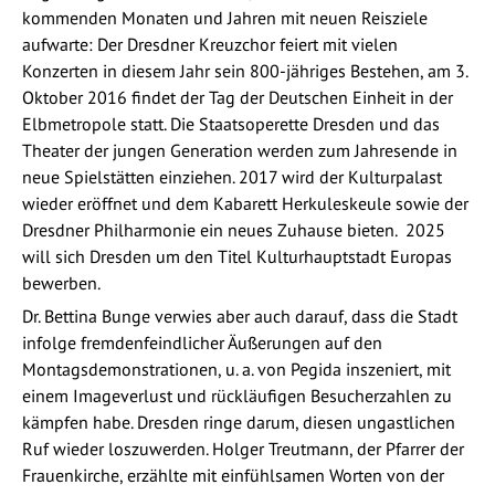
kommenden Monaten und Jahren mit neuen Reisziele
aufwarte: Der Dresdner Kreuzchor feiert mit vielen
Konzerten in diesem Jahr sein 800-jähriges Bestehen, am 3.
Oktober 2016 findet der Tag der Deutschen Einheit in der
Elbmetropole statt. Die Staatsoperette Dresden und das
Theater der jungen Generation werden zum Jahresende in
neue Spielstätten einziehen. 2017 wird der Kulturpalast
wieder eröffnet und dem Kabarett Herkuleskeule sowie der
Dresdner Philharmonie ein neues Zuhause bieten. 2025
will sich Dresden um den Titel Kulturhauptstadt Europas
bewerben.
Dr. Bettina Bunge verwies aber auch darauf, dass die Stadt
infolge fremdenfeindlicher Äußerungen auf den
Montagsdemonstrationen, u. a. von Pegida inszeniert, mit
einem Imageverlust und rückläufigen Besucherzahlen zu
kämpfen habe. Dresden ringe darum, diesen ungastlichen
Ruf wieder loszuwerden. Holger Treutmann, der Pfarrer der
Frauenkirche, erzählte mit einfühlsamen Worten von der