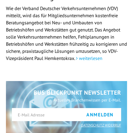
Wie der Verband Deutscher Verkehrsunternehmen (VDV)
mitteilt, wird das für Mitgliedsunternehmen kostenfreie
Beratungsangebot bei Neu- und Umbauten von
Betriebshöfen und Werkstätten gut genutzt. Das Angebot
solle Verkehrsunternehmen helfen, Fehlplanungen in
Betriebshöfen und Werkstätten frühzeitig zu korrigieren und
sichere, praxistaugliche Lösungen umzusetzen, so VDV-
Vizepräsident Paul Hemkentokrax.
weiterlesen
BUS BLICKPUNKT NEWSLETTER
Aktuelles Branchenwissen per E-Mail.
ANMELDEN
DATENSCHUTZ WIDERRUF