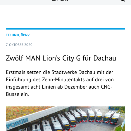
TECHNIK, ÖPNV
7. OKTOBER 2020
Zwölf MAN Lion’s City G für Dachau
Erstmals setzen die Stadtwerke Dachau mit der
Einführung des Zehn-Minutentakts auf drei von
insgesamt acht Linien ab Dezember auch CNG-
Busse ein.