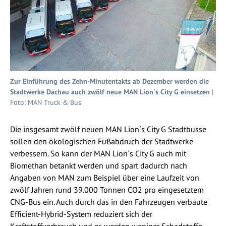
Zur Einführung des Zehn-Minutentakts ab Dezember werden die
Stadtwerke Dachau auch zwölf neue MAN Lion´s City G einsetzen
|
Foto: MAN Truck & Bus
Die insgesamt zwölf neuen MAN Lion´s City G Stadtbusse
sollen den ökologischen Fußabdruch der Stadtwerke
verbessern. So kann der MAN Lion´s City G auch mit
Biomethan betankt werden und spart dadurch nach
Angaben von MAN zum Beispiel über eine Laufzeit von
zwölf Jahren rund 39.000 Tonnen CO2 pro eingesetztem
CNG-Bus ein. Auch durch das in den Fahrzeugen verbaute
Efficient-Hybrid-System reduziert sich der
Kraftstoffverbrauch und es werden weniger Schadstoffe