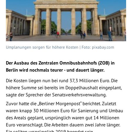
Umplanungen sorgen für höhere Kosten | Foto: pixabay.com
Der Ausbau des Zentralen Omnibusbahnhofs (ZOB) in
Berlin wird nochmals teurer - und dauert länger.
Die Kosten liegen nun bei rund 37,3 Millionen Euro. Die
höhere Summe sei bereits im Doppelhaushalt eingeplant,
sagte der Sprecher der Senatsverkehrsverwaltung.
Zuvor hatte die „Berliner Morgenpost“ berichtet. Zuletzt
waren knapp 30 Millionen Euro für Sanierung und Umbau
des Areals geplant, ursprünglich waren gut 14 Millionen
Euro veranschlagt. Die Arbeiten dauern zwei Jahre länger.
Sie sollten ursprünglich 2019 beendet sein.