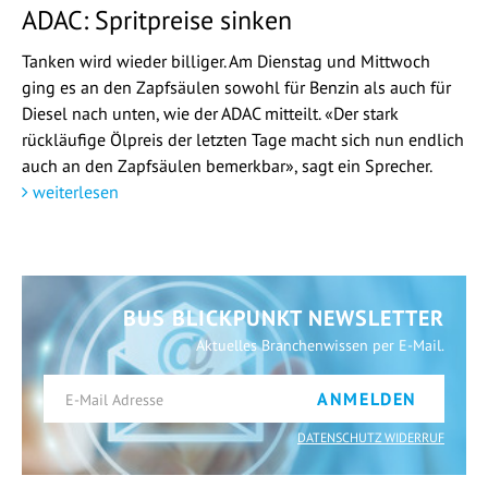
ADAC: Spritpreise sinken
Tanken wird wieder billiger. Am Dienstag und Mittwoch
ging es an den Zapfsäulen sowohl für Benzin als auch für
Diesel nach unten, wie der ADAC mitteilt. «Der stark
rückläufige Ölpreis der letzten Tage macht sich nun endlich
auch an den Zapfsäulen bemerkbar», sagt ein Sprecher.
weiterlesen
BUS BLICKPUNKT NEWSLETTER
Aktuelles Branchenwissen per E-Mail.
ANMELDEN
DATENSCHUTZ WIDERRUF