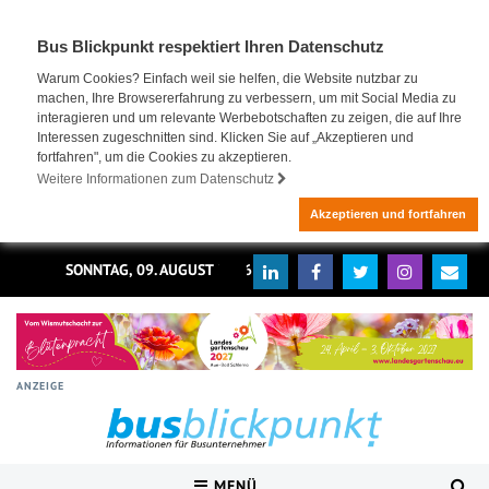
Bus Blickpunkt respektiert Ihren Datenschutz
Warum Cookies? Einfach weil sie helfen, die Website nutzbar zu
machen, Ihre Browsererfahrung zu verbessern, um mit Social Media zu
interagieren und um relevante Werbebotschaften zu zeigen, die auf Ihre
Interessen zugeschnitten sind. Klicken Sie auf „Akzeptieren und
fortfahren", um die Cookies zu akzeptieren.
Weitere Informationen zum Datenschutz
Akzeptieren und fortfahren
SONNTAG, 09. AUGUST 2026
ANZEIGE
MENÜ