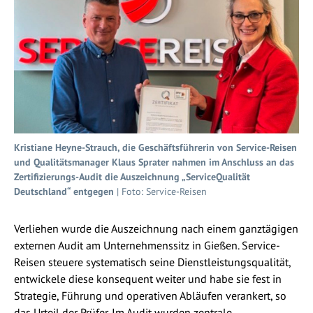
Kristiane Heyne-Strauch, die Geschäftsführerin von Service-Reisen
und Qualitätsmanager Klaus Sprater nahmen im Anschluss an das
Zertifizierungs-Audit die Auszeichnung „ServiceQualität
Deutschland“ entgegen
| Foto: Service-Reisen
Verliehen wurde die Auszeichnung nach einem ganztägigen
externen Audit am Unternehmenssitz in Gießen. Service-
Reisen steuere systematisch seine Dienstleistungsqualität,
entwickele diese konsequent weiter und habe sie fest in
Strategie, Führung und operativen Abläufen verankert, so
das Urteil der Prüfer. Im Audit wurden zentrale