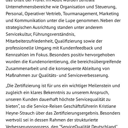
Unternehmensbereiche wie Organisation und Steuerung,
Personal, Operativer Vertrieb, Tourmanagement, Marketing
und Kommunikation unter die Lupe genommen. Neben der
strategischen Ausrichtung standen unter anderem
Servicekultur, Führungsverständnis,
Mitarbeiterzufriedenheit, Qualifizierung sowie der
professionelle Umgang mit Kundenfeedback und
Kennzahlen im Fokus. Besonders positiv hervorgehoben
wurden die Kundenorientierung, die bereichsübergreifende
Zusammenarbeit und die konsequente Ableitung von
Maßnahmen zur Qualitäts- und Serviceverbesserung.
„Die Zertifizierung ist für uns ein wichtiger Meilenstein und
zugleich ein klares Bekenntnis zu unserem Anspruch,
unseren Kunden dauerhaft höchste Servicequalität zu
bieten“, so die Service-Reisen Geschäftsführerin Kristiane
Heyne-Strauch über das Zertifizierungsergebnis. Besonders
wertvoll sei in dessen Rahmen der strukturierte
Verbesserungsprozess, den "ServiceQualität Deutschland"