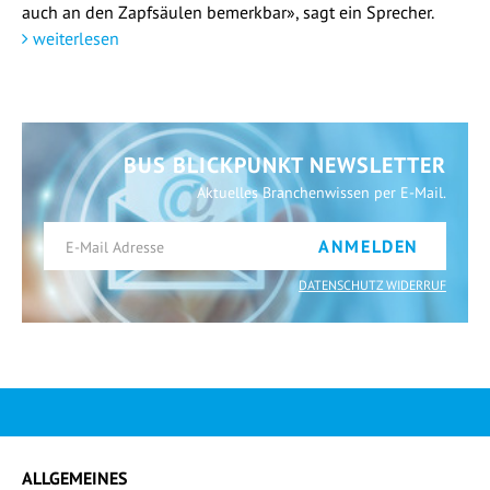
auch an den Zapfsäulen bemerkbar», sagt ein Sprecher.
weiterlesen
BUS BLICKPUNKT NEWSLETTER
Aktuelles Branchenwissen per E-Mail.
ANMELDEN
DATENSCHUTZ WIDERRUF
ALLGEMEINES