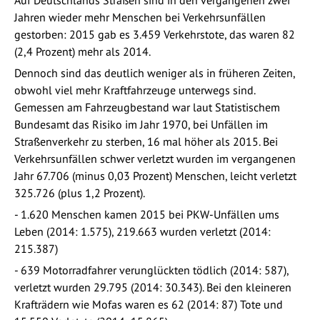
Jahren wieder mehr Menschen bei Verkehrsunfällen
gestorben: 2015 gab es 3.459 Verkehrstote, das waren 82
(2,4 Prozent) mehr als 2014.
Dennoch sind das deutlich weniger als in früheren Zeiten,
obwohl viel mehr Kraftfahrzeuge unterwegs sind.
Gemessen am Fahrzeugbestand war laut Statistischem
Bundesamt das Risiko im Jahr 1970, bei Unfällen im
Straßenverkehr zu sterben, 16 mal höher als 2015. Bei
Verkehrsunfällen schwer verletzt wurden im vergangenen
Jahr 67.706 (minus 0,03 Prozent) Menschen, leicht verletzt
325.726 (plus 1,2 Prozent).
- 1.620 Menschen kamen 2015 bei PKW-Unfällen ums
Leben (2014: 1.575), 219.663 wurden verletzt (2014:
215.387)
- 639 Motorradfahrer verunglückten tödlich (2014: 587),
verletzt wurden 29.795 (2014: 30.343). Bei den kleineren
Krafträdern wie Mofas waren es 62 (2014: 87) Tote und