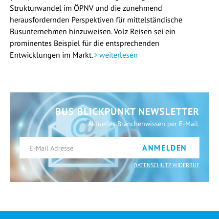
Strukturwandel im ÖPNV und die zunehmend
herausfordernden Perspektiven für mittelständische
Busunternehmen hinzuweisen. Volz Reisen sei ein
prominentes Beispiel für die entsprechenden
Entwicklungen im Markt.
weiterlesen
BUS BLICKPUNKT NEWSLETTER
Aktuelles Branchenwissen per E-Mail.
ANMELDEN
DATENSCHUTZ WIDERRUF