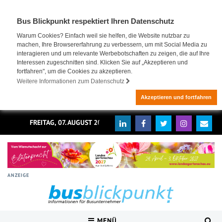
Bus Blickpunkt respektiert Ihren Datenschutz
Warum Cookies? Einfach weil sie helfen, die Website nutzbar zu
machen, Ihre Browsererfahrung zu verbessern, um mit Social Media zu
interagieren und um relevante Werbebotschaften zu zeigen, die auf Ihre
Interessen zugeschnitten sind. Klicken Sie auf „Akzeptieren und
fortfahren", um die Cookies zu akzeptieren.
Weitere Informationen zum Datenschutz
Akzeptieren und fortfahren
FREITAG, 07. AUGUST 2026
ANZEIGE
MENÜ