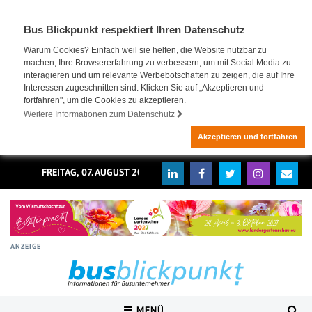
Bus Blickpunkt respektiert Ihren Datenschutz
Warum Cookies? Einfach weil sie helfen, die Website nutzbar zu
machen, Ihre Browsererfahrung zu verbessern, um mit Social Media zu
interagieren und um relevante Werbebotschaften zu zeigen, die auf Ihre
Interessen zugeschnitten sind. Klicken Sie auf „Akzeptieren und
fortfahren", um die Cookies zu akzeptieren.
Weitere Informationen zum Datenschutz
Akzeptieren und fortfahren
FREITAG, 07. AUGUST 2026
ANZEIGE
MENÜ