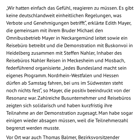
„Wir hatten einfach das Gefühl, reagieren zu müssen. Es gibt
keine deutschlandweit einheitlichen Regelungen, was
Verbote und Genehmigungen betrifft“, erklärte Edith Mayer,
die gemeinsam mit ihrem Bruder Michael den
Omnibusbetrieb Mayer in Neckargemünd leitet sowie ein
Reisebüro betreibt und die Demonstration mit Buskonvoi in
Heidelberg zusammen mit Steffen Nahler, Inhaber des
Reisebüros Nahler Reisen in Meckesheim und Mosbach,
federführend organisierte. „Jedes Bundesland macht sein
eigenes Programm. Nordrhein-Westfalen und Hessen
dürfen ab Samstag fahren, bei uns im Südwesten steht
noch nichts fest“, so Mayer, die positiv beeindruckt von der
Resonanz war. Zahlreiche Busunternehmer und Reisebüros
zeigten sich solidarisch und haben kurzfristig ihre
Teilnahme an der Demonstration zugesagt. Man habe sogar
einigen wieder absagen müssen, weil die Teilnehmerzahl
begrenzt werden musste.
Vor Ort war auch Thomas Balmer, Bezirksvorsitzender