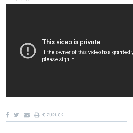
ZURÜCK