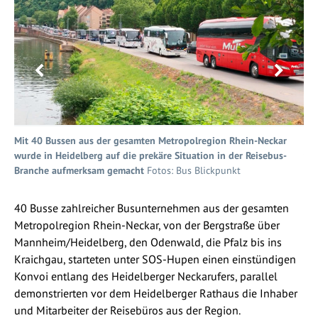
Mit 40 Bussen aus der gesamten Metropolregion Rhein-Neckar
Mit
wurde in Heidelberg auf die prekäre Situation in der Reisebus-
wur
Branche aufmerksam gemacht
Fotos: Bus Blickpunkt
Br
40 Busse zahlreicher Busunternehmen aus der gesamten
Metropolregion Rhein-Neckar, von der Bergstraße über
Mannheim/Heidelberg, den Odenwald, die Pfalz bis ins
Kraichgau, starteten unter SOS-Hupen einen einstündigen
Konvoi entlang des Heidelberger Neckarufers, parallel
demonstrierten vor dem Heidelberger Rathaus die Inhaber
und Mitarbeiter der Reisebüros aus der Region.