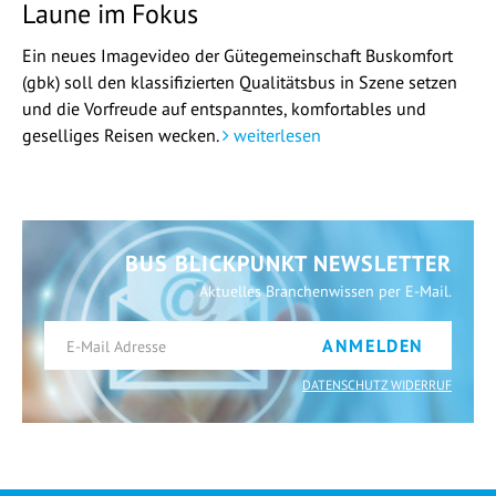
Laune im Fokus
Ein neues Imagevideo der Gütegemeinschaft Buskomfort
(gbk) soll den klassifizierten Qualitätsbus in Szene setzen
und die Vorfreude auf entspanntes, komfortables und
geselliges Reisen wecken.
weiterlesen
BUS BLICKPUNKT NEWSLETTER
Aktuelles Branchenwissen per E-Mail.
ANMELDEN
DATENSCHUTZ WIDERRUF