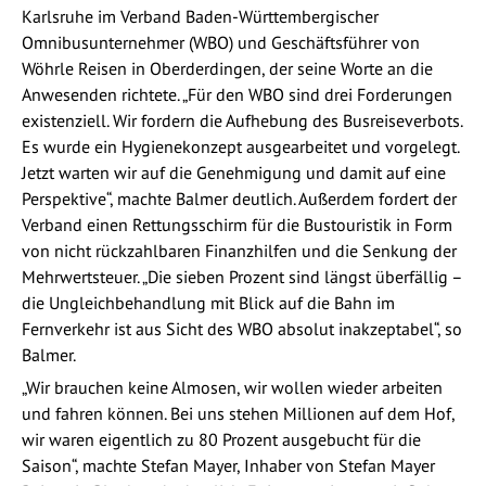
Karlsruhe im Verband Baden-Württembergischer
Omnibusunternehmer (WBO) und Geschäftsführer von
Wöhrle Reisen in Oberderdingen, der seine Worte an die
Anwesenden richtete. „Für den WBO sind drei Forderungen
existenziell. Wir fordern die Aufhebung des Busreiseverbots.
Es wurde ein Hygienekonzept ausgearbeitet und vorgelegt.
Jetzt warten wir auf die Genehmigung und damit auf eine
Perspektive“, machte Balmer deutlich. Außerdem fordert der
Verband einen Rettungsschirm für die Bustouristik in Form
von nicht rückzahlbaren Finanzhilfen und die Senkung der
Mehrwertsteuer. „Die sieben Prozent sind längst überfällig –
die Ungleichbehandlung mit Blick auf die Bahn im
Fernverkehr ist aus Sicht des WBO absolut inakzeptabel“, so
Balmer.
„Wir brauchen keine Almosen, wir wollen wieder arbeiten
und fahren können. Bei uns stehen Millionen auf dem Hof,
wir waren eigentlich zu 80 Prozent ausgebucht für die
Saison“, machte Stefan Mayer, Inhaber von Stefan Mayer