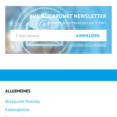
BUS BLICKPUNKT NEWSLETTER
Aktuelles Branchenwissen per E-Mail.
ANMELDEN
DATENSCHUTZ WIDERRUF
ALLGEMEINES
Blickpunkt Mobility
Katalogbörse