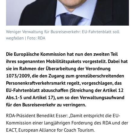
Weniger Verwaltung für Busreiseverkehr: EU-Fahrtenblatt soll
wegfallen | Foto: RDA
Die Europäische Kommission hat nun den zweiten Teil
ihres sogenannten Mobilitätspakets vorgestellt. Dabei hat
sie im Rahmen der Überarbeitung der Verordnung
1073/2009, die den Zugang zum grenzüberschreitenden
Personenkraftverkehrsmarkt regelt, vorgeschlagen, das
EU-Fahrtenblatt abzuschaffen (Streichung der Artikel 12
Abs.1-5 und Artikel 17), um so den Verwaltungsaufwand
für den Busreiseverkehr zu verringern.
RDA-Präsident Benedikt Esser: „Damit entspricht die EU-
Kommission einer langjährigen Forderung des RDA und der
EACT, European Alliance for Coach Tourism.