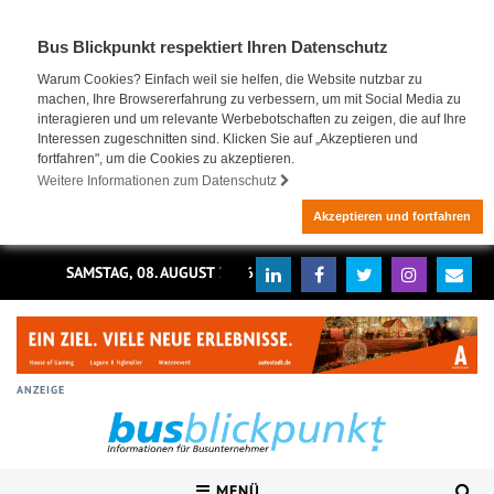
Bus Blickpunkt respektiert Ihren Datenschutz
Warum Cookies? Einfach weil sie helfen, die Website nutzbar zu
machen, Ihre Browsererfahrung zu verbessern, um mit Social Media zu
interagieren und um relevante Werbebotschaften zu zeigen, die auf Ihre
Interessen zugeschnitten sind. Klicken Sie auf „Akzeptieren und
fortfahren", um die Cookies zu akzeptieren.
Weitere Informationen zum Datenschutz
Akzeptieren und fortfahren
SAMSTAG, 08. AUGUST 2026
ANZEIGE
MENÜ