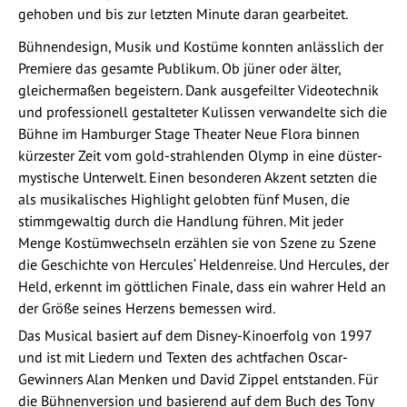
gehoben und bis zur letzten Minute daran gearbeitet.
Bühnendesign, Musik und Kostüme konnten anlässlich der
Premiere das gesamte Publikum. Ob jüner oder älter,
gleichermaßen begeistern. Dank ausgefeilter Videotechnik
und professionell gestalteter Kulissen verwandelte sich die
Bühne im Hamburger Stage Theater Neue Flora binnen
kürzester Zeit vom gold-strahlenden Olymp in eine düster-
mystische Unterwelt. Einen besonderen Akzent setzten die
als musikalisches Highlight gelobten fünf Musen, die
stimmgewaltig durch die Handlung führen. Mit jeder
Menge Kostümwechseln erzählen sie von Szene zu Szene
die Geschichte von Hercules‘ Heldenreise. Und Hercules, der
Held, erkennt im göttlichen Finale, dass ein wahrer Held an
der Größe seines Herzens bemessen wird.
Das Musical basiert auf dem Disney-Kinoerfolg von 1997
und ist mit Liedern und Texten des achtfachen Oscar-
Gewinners Alan Menken und David Zippel entstanden. Für
die Bühnenversion und basierend auf dem Buch des Tony