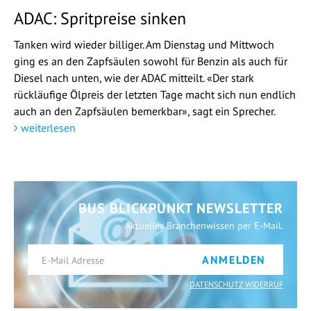
ADAC: Spritpreise sinken
Tanken wird wieder billiger. Am Dienstag und Mittwoch
ging es an den Zapfsäulen sowohl für Benzin als auch für
Diesel nach unten, wie der ADAC mitteilt. «Der stark
rückläufige Ölpreis der letzten Tage macht sich nun endlich
auch an den Zapfsäulen bemerkbar», sagt ein Sprecher.
weiterlesen
BUS BLICKPUNKT NEWSLETTER
Aktuelles Branchenwissen per E-Mail.
ANMELDEN
DATENSCHUTZ WIDERRUF