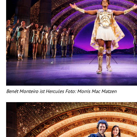
Benét Monteiro ist Hercules Foto: Morris Mac Matzen