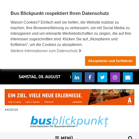
Bus Blickpunkt respektiert Ihren Datenschutz
Warum Cookies? Einfach weil sie helfen, die Website nutzbar zu
machen, Ihre Browsererfahrung zu verbessern, um mit Social Media zu
interagieren und um relevante Werbebotschaften zu zeigen, die auf Ihre
Interessen zugeschnitten sind. Klicken Sie auf „Akzeptieren und
fortfahren", um die Cookies zu akzeptieren.
Weitere Informationen zum Datenschutz
Akzeptieren und fortfahren
SAMSTAG, 08. AUGUST 2026
ANZEIGE
MENÜ