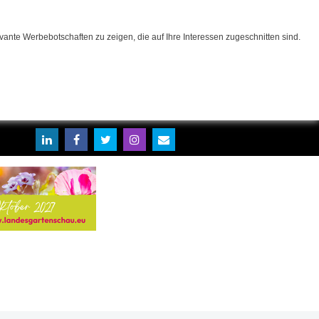
ante Werbebotschaften zu zeigen, die auf Ihre Interessen zugeschnitten sind.