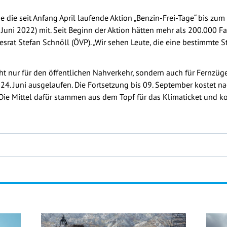
die seit Anfang April laufende Aktion „Benzin-Frei-Tage“ bis zum 
uni 2022) mit. Seit Beginn der Aktion hätten mehr als 200.000 F
srat Stefan Schnöll (ÖVP). „Wir sehen Leute, die eine bestimmte 
cht nur für den öffentlichen Nahverkehr, sondern auch für Fernzüge
4. Juni ausgelaufen. Die Fortsetzung bis 09. September kostet n
. Die Mittel dafür stammen aus dem Topf für das Klimaticket und