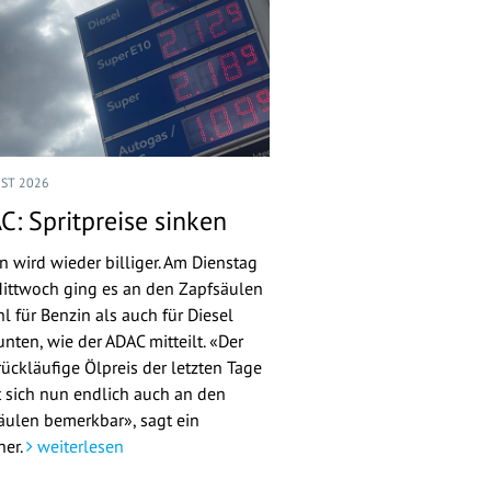
UST 2026
C: Spritpreise sinken
n wird wieder billiger. Am Dienstag
ittwoch ging es an den Zapfsäulen
l für Benzin als auch für Diesel
nten, wie der ADAC mitteilt. «Der
rückläufige Ölpreis der letzten Tage
 sich nun endlich auch an den
äulen bemerkbar», sagt ein
her.
weiterlesen