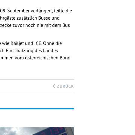
09. September verlängert, teilte die
ahrgäste zusätzlich Busse und
Strecke zuvor noch nie mit dem Bus
 wie Railjet und ICE. Ohne die
ach Einschätzung des Landes
 kommen vom österreichischen Bund.
ZURÜCK