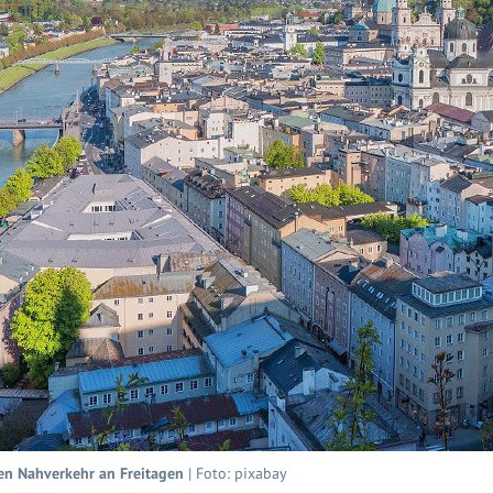
en Nahverkehr an Freitagen
| Foto: pixabay