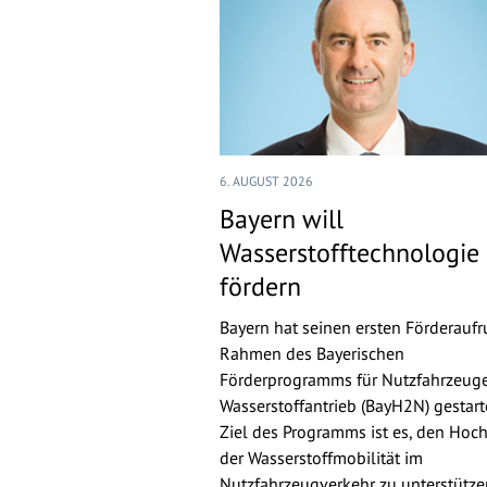
6. AUGUST 2026
Bayern will
Wasserstofftechnologie
fördern
Bayern hat seinen ersten Förderaufr
Rahmen des Bayerischen
Förderprogramms für Nutzfahrzeuge
Wasserstoffantrieb (BayH2N) gestarte
Ziel des Programms ist es, den Hoch
der Wasserstoffmobilität im
Nutzfahrzeugverkehr zu unterstütz