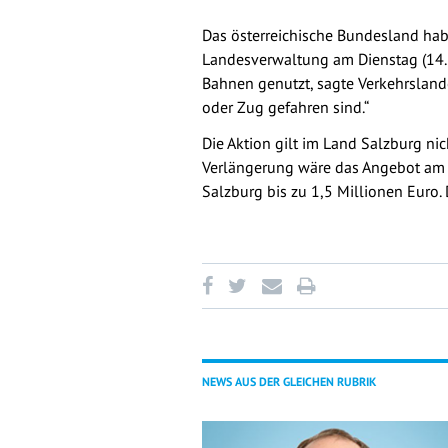
Das österreichische Bundesland habe 
Landesverwaltung am Dienstag (14. J
Bahnen genutzt, sagte Verkehrslande
oder Zug gefahren sind.“
Die Aktion gilt im Land Salzburg ni
Verlängerung wäre das Angebot am 2
Salzburg bis zu 1,5 Millionen Euro
NEWS AUS DER GLEICHEN RUBRIK