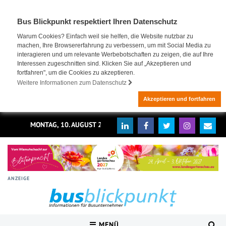
Bus Blickpunkt respektiert Ihren Datenschutz
Warum Cookies? Einfach weil sie helfen, die Website nutzbar zu
machen, Ihre Browsererfahrung zu verbessern, um mit Social Media zu
interagieren und um relevante Werbebotschaften zu zeigen, die auf Ihre
Interessen zugeschnitten sind. Klicken Sie auf „Akzeptieren und
fortfahren", um die Cookies zu akzeptieren.
Weitere Informationen zum Datenschutz
Akzeptieren und fortfahren
MONTAG, 10. AUGUST 2026
ANZEIGE
MENÜ