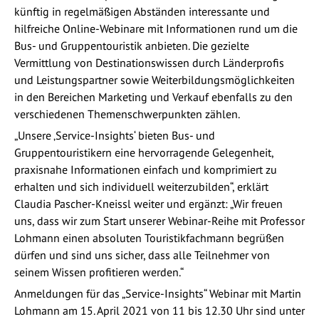
künftig in regelmäßigen Abständen interessante und
hilfreiche Online-Webinare mit Informationen rund um die
Bus- und Gruppentouristik anbieten. Die gezielte
Vermittlung von Destinationswissen durch Länderprofis
und Leistungspartner sowie Weiterbildungsmöglichkeiten
in den Bereichen Marketing und Verkauf ebenfalls zu den
verschiedenen Themenschwerpunkten zählen.
„Unsere ‚Service-Insights‘ bieten Bus- und
Gruppentouristikern eine hervorragende Gelegenheit,
praxisnahe Informationen einfach und komprimiert zu
erhalten und sich individuell weiterzubilden“, erklärt
Claudia Pascher-Kneissl weiter und ergänzt: „Wir freuen
uns, dass wir zum Start unserer Webinar-Reihe mit Professor
Lohmann einen absoluten Touristikfachmann begrüßen
dürfen und sind uns sicher, dass alle Teilnehmer von
seinem Wissen profitieren werden.“
Anmeldungen für das „Service-Insights“ Webinar mit Martin
Lohmann am 15. April 2021 von 11 bis 12.30 Uhr sind unter