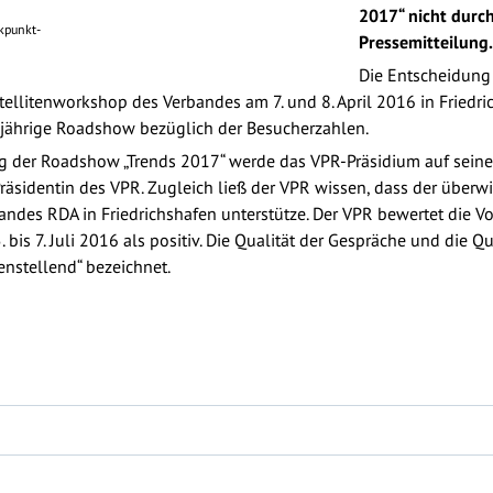
2017“ nicht durch
kpunkt-
Pressemitteilung.
Die Entscheidung 
Satellitenworkshop des Verbandes am 7. und 8. April 2016 in Frie
sjährige Roadshow bezüglich der Besucherzahlen.
g der Roadshow „Trends 2017“ werde das VPR-Präsidium auf seine
räsidentin des VPR. Zugleich ließ der VPR wissen, dass der überwi
ndes RDA in Friedrichshafen unterstütze. Der VPR bewertet die V
bis 7. Juli 2016 als positiv. Die Qualität der Gespräche und die 
nstellend“ bezeichnet.