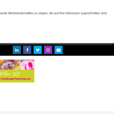
ante Werbebotschaften zu zeigen, die auf Ihre Interessen zugeschnitten sind.