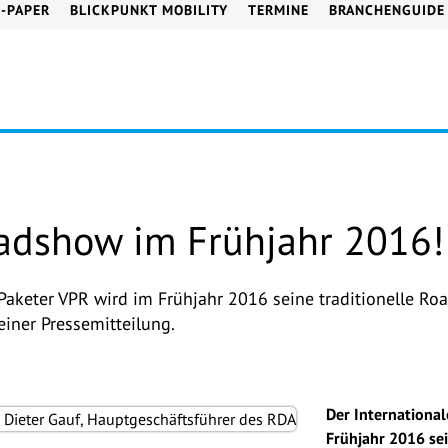
E-PAPER
BLICKPUNKT MOBILITY
TERMINE
BRANCHENGUIDE
adshow im Frühjahr 2016!
 Paketer VPR wird im Frühjahr 2016 seine traditionelle Ro
einer Pressemitteilung.
Der Internationa
Frühjahr 2016 se