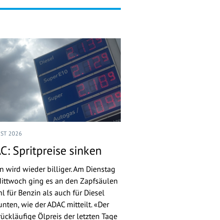
UST 2026
C: Spritpreise sinken
n wird wieder billiger. Am Dienstag
ittwoch ging es an den Zapfsäulen
l für Benzin als auch für Diesel
nten, wie der ADAC mitteilt. «Der
rückläufige Ölpreis der letzten Tage