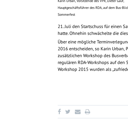
Karin Urban, Vorsitzende des VPR, Dieter Gauf,
Hauptgeschäftsführer des RDA, auf dem Bus-Blic
Sommerfest
21. Juli den Startschuss für einen 
hatte. Ohnehin schwächelte die die
Über eine mögliche Terminverlegun
2016 entscheiden, so Karin Urban, P
zusätzlichen Workshop des Busverba
regulären RDA-Workshops auf den 5. 
Workshop 2015 wurden als „zufriede