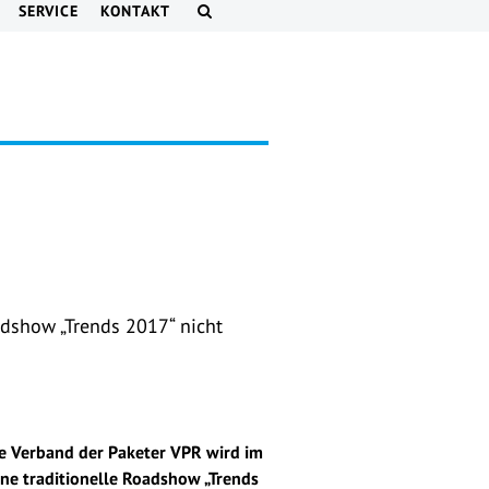
SERVICE
KONTAKT
adshow „Trends 2017“ nicht
le Verband der Paketer VPR wird im
ine traditionelle Roadshow „Trends