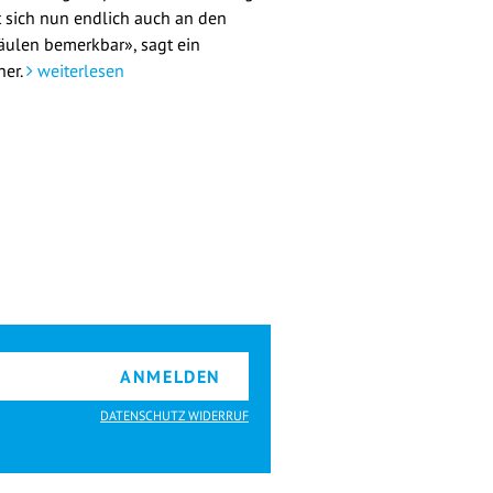
 sich nun endlich auch an den
äulen bemerkbar», sagt ein
her.
weiterlesen
ANMELDEN
DATENSCHUTZ WIDERRUF