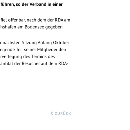
führen, so der Verband in einer
fiel offenbar, nach dem der RDA am
drichshafen am Bodensee gegeben
r nächsten Sitzung Anfang Oktober
egende Teil seiner Mitglieder den
orverlegung des Termins des
Quantität der Besucher auf dem RDA-
ZURÜCK