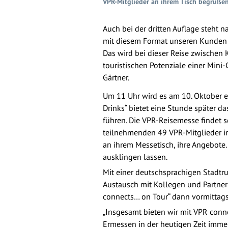
VPR-Mitglieder an ihrem Tisch begrüße
Auch bei der dritten Auflage steht n
mit diesem Format unseren Kunden 
Das wird bei dieser Reise zwische
touristischen Potenziale einer Mini-
Gärtner.
Um 11 Uhr wird es am 10. Oktober e
Drinks“ bietet eine Stunde später 
führen. Die VPR-Reisemesse findet s
teilnehmenden 49 VPR-Mitglieder in
an ihrem Messetisch, ihre Angebote.
ausklingen lassen.
Mit einer deutschsprachigen Stadtru
Austausch mit Kollegen und Partner
connects… on Tour“ dann vormittags
„Insgesamt bieten wir mit VPR conn
Ermessen in der heutigen Zeit imme