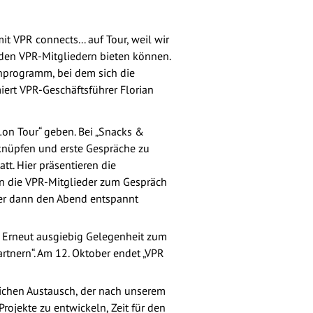
t VPR connects... auf Tour, weil wir
den VPR-Mitgliedern bieten können.
nprogramm, bei dem sich die
miert VPR-Geschäftsführer Florian
…on Tour“ geben. Bei „Snacks &
 knüpfen und erste Gespräche zu
tt. Hier präsentieren die
en die VPR-Mitglieder zum Gespräch
hmer dann den Abend entspannt
g. Erneut ausgiebig Gelegenheit zum
tnern“. Am 12. Oktober endet „VPR
lichen Austausch, der nach unserem
ojekte zu entwickeln, Zeit für den