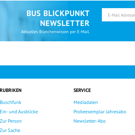
BUS BLICKPUNKT
NEWSLETTER
Aktuelles Branchenwissen per E-Mail.
RUBRIKEN
SERVICE
Buschfunk
Mediadaten
Ein- und Ausblicke
Probeexemplar Jahresabo
Zur Person
Newsletter-Abo
Zur Sache