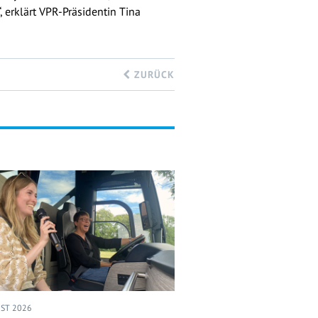
 erklärt VPR-Präsidentin Tina
ZURÜCK
UST 2026