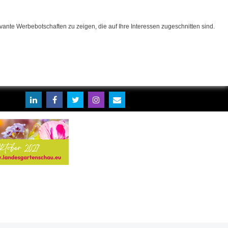
ante Werbebotschaften zu zeigen, die auf Ihre Interessen zugeschnitten sind.