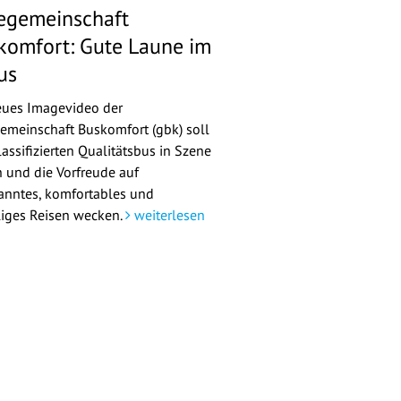
egemeinschaft
komfort: Gute Laune im
us
eues Imagevideo der
emeinschaft Buskomfort (gbk) soll
assifizierten Qualitätsbus in Szene
n und die Vorfreude auf
anntes, komfortables und
liges Reisen wecken.
weiterlesen