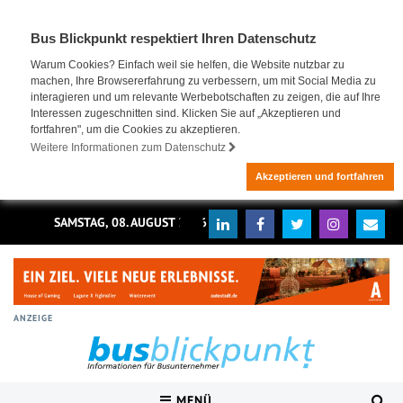
Bus Blickpunkt respektiert Ihren Datenschutz
Warum Cookies? Einfach weil sie helfen, die Website nutzbar zu
machen, Ihre Browsererfahrung zu verbessern, um mit Social Media zu
interagieren und um relevante Werbebotschaften zu zeigen, die auf Ihre
Interessen zugeschnitten sind. Klicken Sie auf „Akzeptieren und
fortfahren", um die Cookies zu akzeptieren.
Weitere Informationen zum Datenschutz
Akzeptieren und fortfahren
SAMSTAG, 08. AUGUST 2026
ANZEIGE
MENÜ