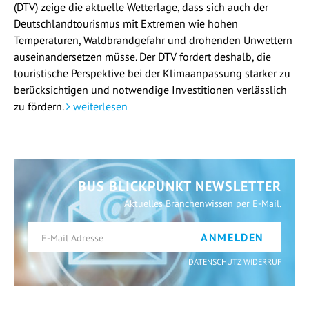
(DTV) zeige die aktuelle Wetterlage, dass sich auch der
Deutschlandtourismus mit Extremen wie hohen
Temperaturen, Waldbrandgefahr und drohenden Unwettern
auseinandersetzen müsse. Der DTV fordert deshalb, die
touristische Perspektive bei der Klimaanpassung stärker zu
berücksichtigen und notwendige Investitionen verlässlich
zu fördern.
weiterlesen
BUS BLICKPUNKT NEWSLETTER
Aktuelles Branchenwissen per E-Mail.
ANMELDEN
DATENSCHUTZ WIDERRUF