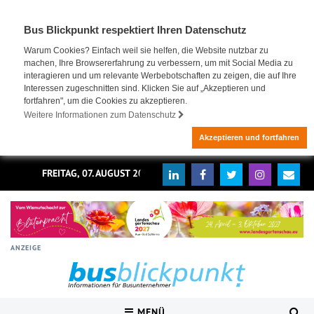
Bus Blickpunkt respektiert Ihren Datenschutz
Warum Cookies? Einfach weil sie helfen, die Website nutzbar zu
machen, Ihre Browsererfahrung zu verbessern, um mit Social Media zu
interagieren und um relevante Werbebotschaften zu zeigen, die auf Ihre
Interessen zugeschnitten sind. Klicken Sie auf „Akzeptieren und
fortfahren", um die Cookies zu akzeptieren.
Weitere Informationen zum Datenschutz
Akzeptieren und fortfahren
FREITAG, 07. AUGUST 2026
ANZEIGE
MENÜ