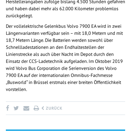
Herstellerangaben zufolge bislang 4.500 Stunden gefahren
und haben dabei mehr als 62.000 Kilometer problemlos
zurückgelegt.
Der vollelektrische Gelenkbus Volvo 7900 EA wird in zwei
Längenvarianten verfügbar sein – mit 18,0 Metern und mit
18,7 Metern Länge. Die Batterien werden sowohl über
Schnellladestationen an den Endhaltestellen der
Linienstrecke als auch über Nacht im Depot durch den
Einsatz der CCS-Ladetechnik aufgeladen. Im Oktober 2019
wird Volvo Bus Corporation die Serienversion des Volvo
7900 EA auf der internationalen Omnibus-Fachmesse
„Busworld“ in Brüssel erstmals einer breiten Öffentlichkeit
vorstellen.
ZURÜCK