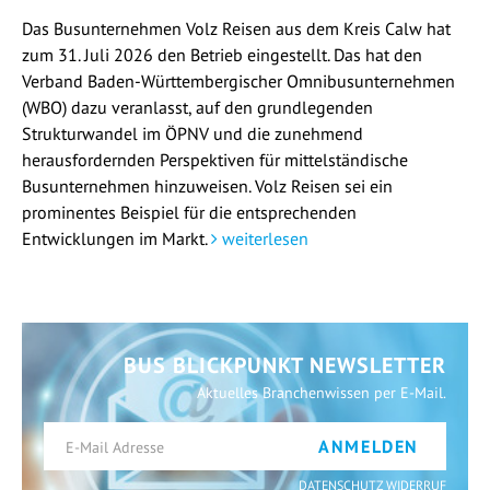
Das Busunternehmen Volz Reisen aus dem Kreis Calw hat
zum 31. Juli 2026 den Betrieb eingestellt. Das hat den
Verband Baden-Württembergischer Omnibusunternehmen
(WBO) dazu veranlasst, auf den grundlegenden
Strukturwandel im ÖPNV und die zunehmend
herausfordernden Perspektiven für mittelständische
Busunternehmen hinzuweisen. Volz Reisen sei ein
prominentes Beispiel für die entsprechenden
Entwicklungen im Markt.
weiterlesen
BUS BLICKPUNKT NEWSLETTER
Aktuelles Branchenwissen per E-Mail.
ANMELDEN
DATENSCHUTZ WIDERRUF