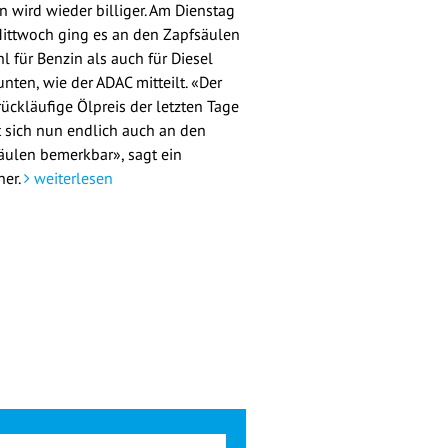
n wird wieder billiger. Am Dienstag
ittwoch ging es an den Zapfsäulen
l für Benzin als auch für Diesel
nten, wie der ADAC mitteilt. «Der
rückläufige Ölpreis der letzten Tage
 sich nun endlich auch an den
äulen bemerkbar», sagt ein
her.
weiterlesen