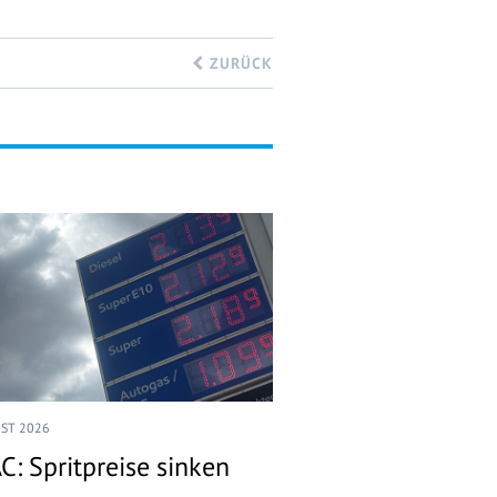
ZURÜCK
UST 2026
C: Spritpreise sinken