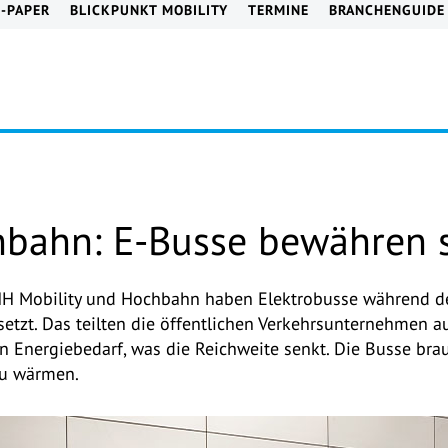
E-PAPER
BLICKPUNKT MOBILITY
TERMINE
BRANCHENGUIDE
ahn: E-Busse bewähren si
H Mobility und Hochbahn haben Elektrobusse während de
tzt. Das teilten die öffentlichen Verkehrsunternehmen au
n Energiebedarf, was die Reichweite senkt. Die Busse br
zu wärmen.