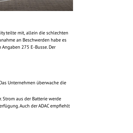
y teilte mit, allein die schlechten
e Zunahme an Beschwerden habe es
en Angaben 275 E-Busse. Der
n. Das Unternehmen überwache die
. Strom aus der Batterie werde
Verfügung. Auch der ADAC empfiehlt