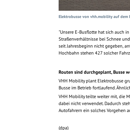
Elektrobusse von vhh.mobility auf dem 
"Unsere E-Busflotte hat sich auch in
Straßenverhältnisse bei Schnee und
seit Jahresbeginn nicht gegeben, a
Hochbahn stehen 427 solcher Fahrz
Routen sind durchgeplant, Busse w
VHH Mobility plant Elektrobusse gr
Busse im Betrieb fortlaufend. Ähnli
VHH Mobility teilte weiter mit, die
dabei nicht verwendet. Dadurch ste
Autofahrern ein solches Vorgehen au
(dpa)