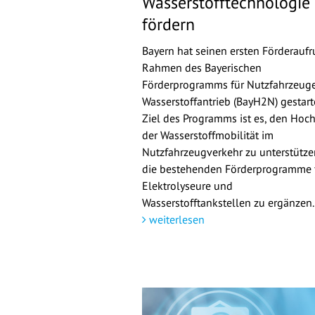
Wasserstofftechnologie
fördern
Bayern hat seinen ersten Förderaufr
Rahmen des Bayerischen
Förderprogramms für Nutzfahrzeuge
Wasserstoffantrieb (BayH2N) gestarte
Ziel des Programms ist es, den Hoch
der Wasserstoffmobilität im
Nutzfahrzeugverkehr zu unterstütz
die bestehenden Förderprogramme 
Elektrolyseure und
Wasserstofftankstellen zu ergänzen.
weiterlesen