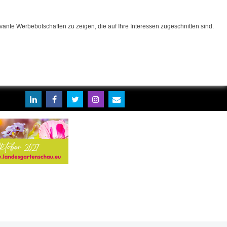
ante Werbebotschaften zu zeigen, die auf Ihre Interessen zugeschnitten sind.