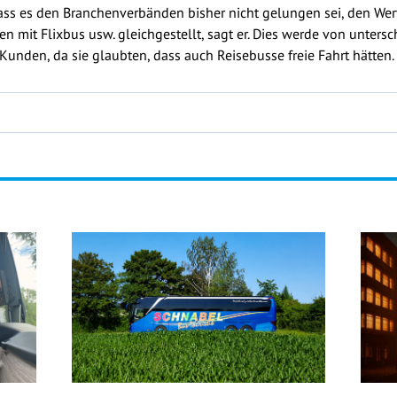
ss es den Branchenverbänden bisher nicht gelungen sei, den Wert
en mit Flixbus usw. gleichgestellt, sagt er. Dies werde von unters
 Kunden, da sie glaubten, dass auch Reisebusse freie Fahrt hätten.