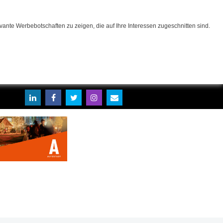
ante Werbebotschaften zu zeigen, die auf Ihre Interessen zugeschnitten sind.