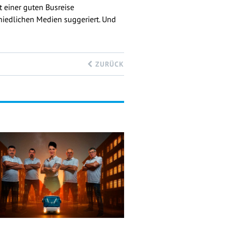
 einer guten Busreise
chiedlichen Medien suggeriert. Und
ZURÜCK