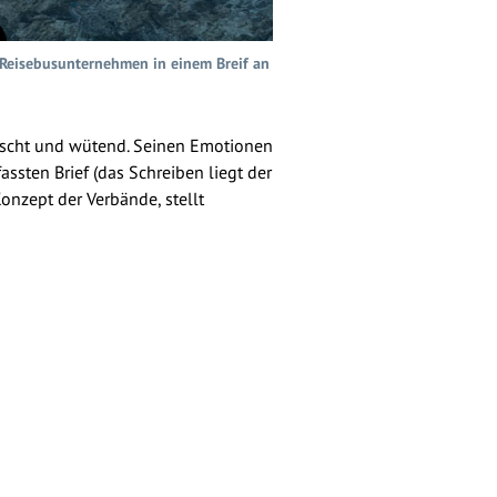
 Reisebusunternehmen in einem Breif an
äuscht und wütend. Seinen Emotionen
fassten Brief (das Schreiben liegt der
Konzept der Verbände, stellt