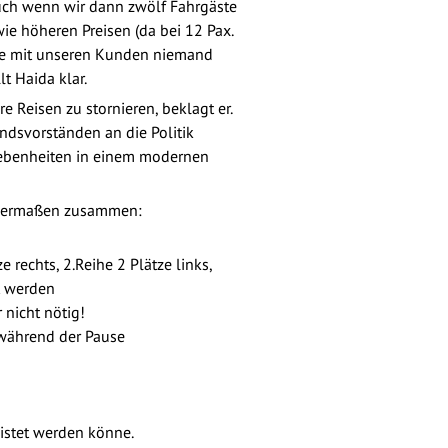
uch wenn wir dann zwölf Fahrgäste
wie höheren Preisen (da bei 12 Pax.
ache mit unseren Kunden niemand
t Haida klar.
Reisen zu stornieren, beklagt er.
dsvorständen an die Politik
egebenheiten in einem modernen
endermaßen zusammen:
e rechts, 2.Reihe 2 Plätze links,
gt werden
nicht nötig!
 während der Pause
istet werden könne.