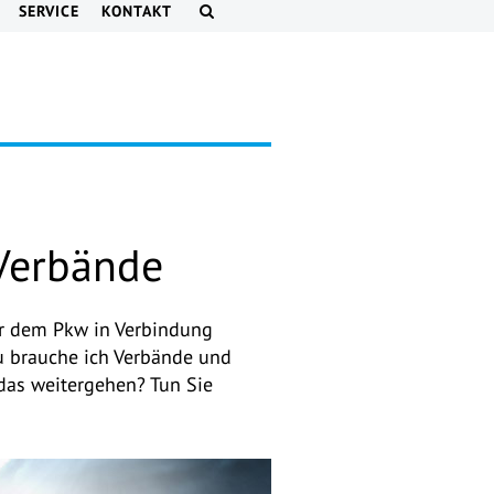
SERVICE
KONTAKT
 Verbände
er dem Pkw in Verbindung
zu brauche ich Verbände und
l das weitergehen? Tun Sie