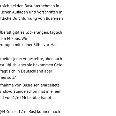
lt sich bei den Busunternehmen in
lichen Auflagen und Vorschriften in
ftliche Durchführung von Busreisen
erall gibt es Lockerungen, täglich
em Flixbus. Wir
ungen mit keiner Silbe vor. Hat
beiter, jeder Angestellte, aber auch
onst üblich, aber sie bekommen Geld.
fragt sich in Deutschland aber
hen soll?“
ufnahme von Busreisen erarbeitete
rbandsvorstände schon mal in einem
and von 1,50 Meter überhaupt
(44-Sitzer, 12 m Bus) können nach