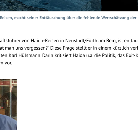
Reisen, macht seiner Enttäuschung über die fehlende Wertschätzung der
ftsführer von Haida-Reisen in Neustadt/Fürth am Berg, ist entt
„Hat man uns vergessen?“ Diese Frage stellt er in einem kürzlich ver
n Karl Hülsmann. Darin kritisiert Haida u.a. die Politik, das Exit-
n vor.