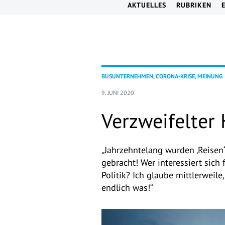
AKTUELLES
RUBRIKEN
BUSUNTERNEHMEN, CORONA-KRISE, MEINUNG
9. JUNI 2020
Verzweifelter 
„Jahrzehntelang wurden ‚Reise
gebracht! Wer interessiert sic
Politik? Ich glaube mittlerweil
endlich was!“