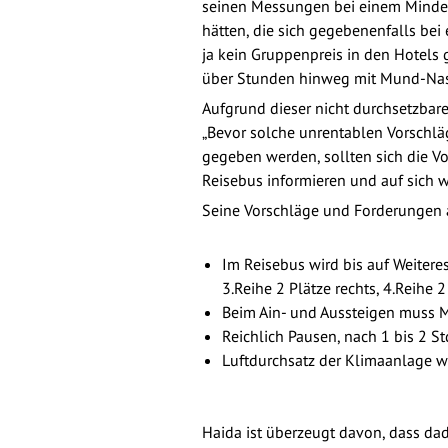
seinen Messungen bei einem Mindes
hätten, die sich gegebenenfalls bei 
ja kein Gruppenpreis in den Hotels
über Stunden hinweg mit Mund-Nasen
Aufgrund dieser nicht durchsetzbar
„Bevor solche unrentablen Vorschl
gegeben werden, sollten sich die V
Reisebus informieren und auf sich w
Seine Vorschläge und Forderungen 
Im Reisebus wird bis auf Weiteres 
3.Reihe 2 Plätze rechts, 4.Reihe 
Beim Ain- und Aussteigen muss M
Reichlich Pausen, nach 1 bis 2 S
Luftdurchsatz der Klimaanlage 
Haida ist überzeugt davon, dass da