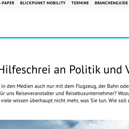
E-PAPER
BLICKPUNKT MOBILITY
TERMINE
BRANCHENGUIDE
Hilfeschrei an Politik und
n‘ in den Medien auch nur mit dem Flugzeug, der Bahn od
h für uns Reiseveranstalter und Reisebusunternehmer? Wo
e, viele wissen überhaupt nicht mehr, was Sie tun. Wie sol