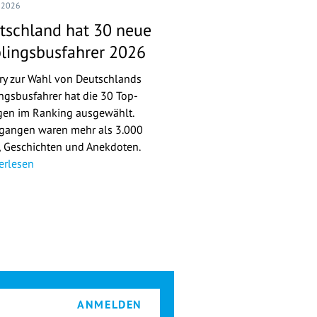
I 2026
tschland hat 30 neue
blingsbusfahrer 2026
ury zur Wahl von Deutschlands
ingsbusfahrer hat die 30 Top-
gen im Ranking ausgewählt.
gangen waren mehr als 3.000
r, Geschichten und Anekdoten.
erlesen
ANMELDEN