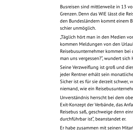
Busreisen sind mittlerweile in 13 
Grenzen. Denn das WIE lässt die Re
den Bundesländern kommt einem Busv
schier unmöglich.
„Täglich hört man in den Medien vo
kommen Meldungen von den Urlaubsl
Reisebusunternehmer kommen bei de
man uns vergessen?“, wundert sich 
Seine Verzweiflung ist groß und dies
jeder Rentner erhält sein monatlich
Sicher ist es für sie derzeit schwe
niemand, wie ein Reisebusunterneh
Unverständnis herrscht bei dem obe
Exit-Konzept der Verbände, das Anfa
Reisebus saß, geschweige denn ein
durchführbar ist“, beanstandet er.
Er habe zusammen mit seinen Mitarb