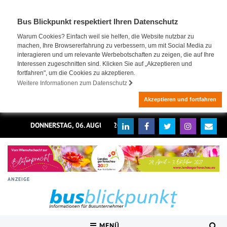
Bus Blickpunkt respektiert Ihren Datenschutz
Warum Cookies? Einfach weil sie helfen, die Website nutzbar zu
machen, Ihre Browsererfahrung zu verbessern, um mit Social Media zu
interagieren und um relevante Werbebotschaften zu zeigen, die auf Ihre
Interessen zugeschnitten sind. Klicken Sie auf „Akzeptieren und
fortfahren", um die Cookies zu akzeptieren.
Weitere Informationen zum Datenschutz
Akzeptieren und fortfahren
DONNERSTAG, 06. AUGUST 2026
ANZEIGE
MENÜ