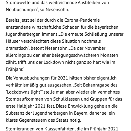
Stornowelle und das weitreichende Ausbleiben von
Neubuchungen“, so Nesensohn.
Bereits jetzt sei der durch die Corona-Pandemie
entstandene wirtschaftliche Schaden für die bayerischen
Jugendherbergen immens. „Die erneute Schließung unserer
Häuser verschlechtert diese Situation nochmals
dramatisch“, betont Nesensohn. „Da der November
allerdings zu den eher belegungsschwächeren Monaten
zählt, trifft uns der Lockdown nicht ganz so hart wie im
Frühjahr.“
Die Vorausbuchungen für 2021 hätten bisher eigentlich
verhältnismäßig gut ausgesehen. „Seit Bekanntgabe des
`Lockdowns light´“ stelle man aber wieder ein vermehrtes
Stornoaufkommen von Schulklassen und Gruppen für das
erste Halbjahr 2021 fest. Diese Entwicklung gehe an die
Substanz der Jugendherbergen in Bayern, daher sei ein
klares Gegensteuern des Staats nötig.
Stornierungen von Klassenfahrten, die im Frühjahr 2021