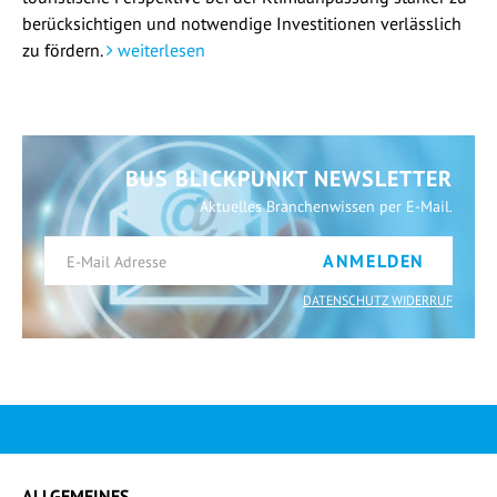
berücksichtigen und notwendige Investitionen verlässlich
zu fördern.
weiterlesen
BUS BLICKPUNKT NEWSLETTER
Aktuelles Branchenwissen per E-Mail.
ANMELDEN
DATENSCHUTZ WIDERRUF
ALLGEMEINES