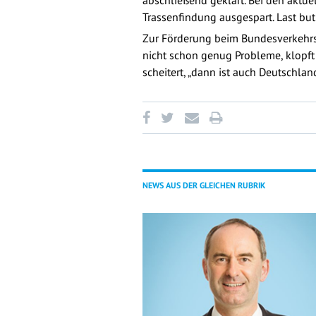
abschließend geklärt. Bei den aktu
Trassenfindung ausgespart. Last but
Zur Förderung beim Bundesverkehrsm
nicht schon genug Probleme, klopf
scheitert, „dann ist auch Deutschlan
NEWS AUS DER GLEICHEN RUBRIK