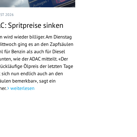
UST 2026
C: Spritpreise sinken
n wird wieder billiger. Am Dienstag
ittwoch ging es an den Zapfsäulen
l für Benzin als auch für Diesel
nten, wie der ADAC mitteilt. «Der
rückläufige Ölpreis der letzten Tage
 sich nun endlich auch an den
äulen bemerkbar», sagt ein
her.
weiterlesen