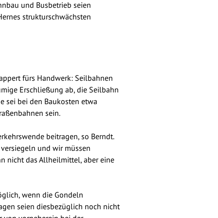
hnbau und Busbetrieb seien
 Hernes strukturschwächsten
appert fürs Handwerk: Seilbahnen
äumige Erschließung ab, die Seilbahn
ie sei bei den Baukosten etwa
traßenbahnen sein.
rkehrswende beitragen, so Berndt.
en versiegeln und wir müssen
 nicht das Allheilmittel, aber eine
öglich, wenn die Gondeln
ragen seien diesbezüglich noch nicht