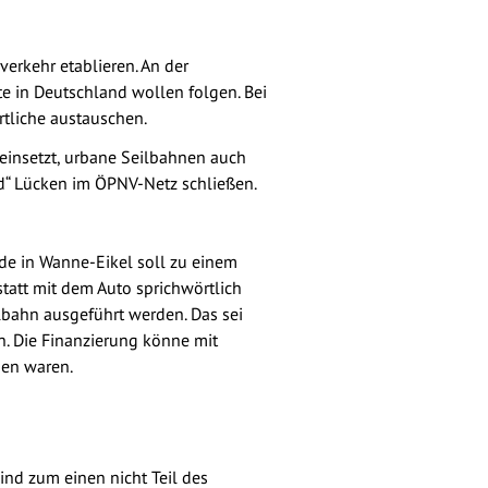
erkehr etablieren. An der
e in Deutschland wollen folgen. Bei
ortliche austauschen.
 einsetzt, urbane Seilbahnen auch
d“ Lücken im ÖPNV-Netz schließen.
de in Wanne-Eikel soll zu einem
tatt mit dem Auto sprichwörtlich
lbahn ausgeführt werden. Das sei
in. Die Finanzierung könne mit
hen waren.
ind zum einen nicht Teil des