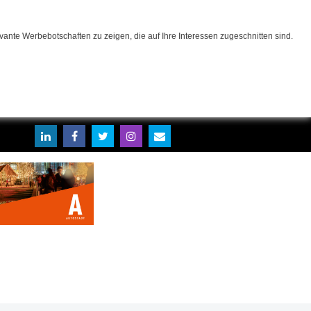
ante Werbebotschaften zu zeigen, die auf Ihre Interessen zugeschnitten sind.