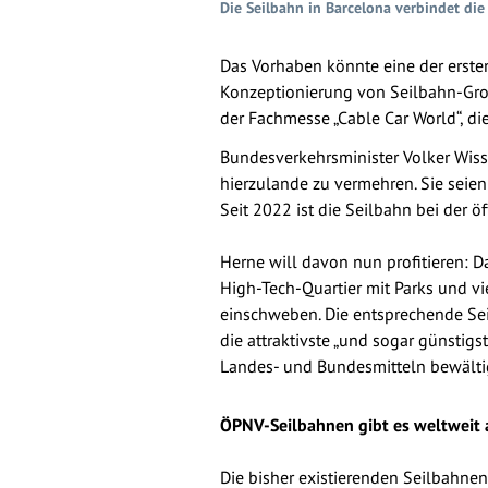
Die Seilbahn in Barcelona verbindet die
Das Vorhaben könnte eine der erste
Konzeptionierung von Seilbahn-Groß
der Fachmesse „Cable Car World“, di
Bundesverkehrsminister Volker Wissi
hierzulande zu vermehren. Sie sei
Seit 2022 ist die Seilbahn bei der ö
Herne will davon nun profitieren: 
High-Tech-Quartier mit Parks und vi
einschweben. Die entsprechende Sei
die attraktivste „und sogar günstigs
Landes- und Bundesmitteln bewältig
ÖPNV-Seilbahnen gibt es weltweit 
Die bisher existierenden Seilbahnen