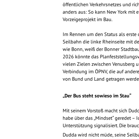
öffentlichen Verkehrsnetzes und ric
anders aus: So kann New York mit ei
Vorzeigeprojekt im Bau.
Im Rennen um den Status als erste 
Seilbahn die linke Rheinseite mit de
wie Bonn, weiß der Bonner Stadtbau
2026 könnte das Planfeststellungs
vielen Zielen zwischen Venusberg u
Verbindung im ÖPNV, die auf andere
von Bund und Land getragen werde
„Der Bus steht sowieso im Stau“
Mit seinem Vorstoß macht sich Dudd
habe über das „Mindset“ geredet – I
Unterstützung signalisiert. Die bra
Dudda wird nicht müde, seine Seilba