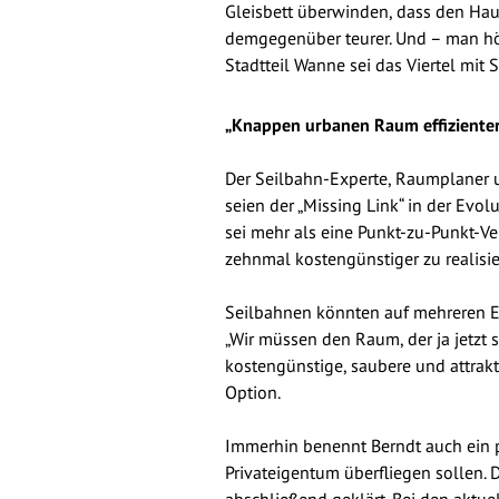
Gleisbett überwinden, dass den Ha
demgegenüber teurer. Und – man hör
Stadtteil Wanne sei das Viertel mi
„Knappen urbanen Raum effiziente
Der Seilbahn-Experte, Raumplaner 
seien der „Missing Link“ in der Evo
sei mehr als eine Punkt-zu-Punkt-Ve
zehnmal kostengünstiger zu realisi
Seilbahnen könnten auf mehreren Eb
„Wir müssen den Raum, der ja jetzt s
kostengünstige, saubere und attrakti
Option.
Immerhin benennt Berndt auch ein 
Privateigentum überfliegen sollen. 