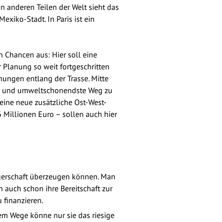
n anderen Teilen der Welt sieht das
xiko-Stadt. In Paris ist ein
 Chancen aus: Hier soll eine
r Planung so weit fortgeschritten
ungen entlang der Trasse. Mitte
ste und umweltschonendste Weg zu
eine neue zusätzliche Ost-West-
 Millionen Euro – sollen auch hier
rgerschaft überzeugen können. Man
 auch schon ihre Bereitschaft zur
 finanzieren.
tem Wege könne nur sie das riesige