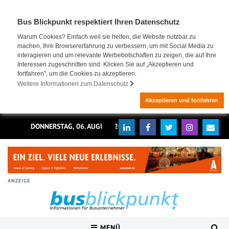
Bus Blickpunkt respektiert Ihren Datenschutz
Warum Cookies? Einfach weil sie helfen, die Website nutzbar zu
machen, Ihre Browsererfahrung zu verbessern, um mit Social Media zu
interagieren und um relevante Werbebotschaften zu zeigen, die auf Ihre
Interessen zugeschnitten sind. Klicken Sie auf „Akzeptieren und
fortfahren", um die Cookies zu akzeptieren.
Weitere Informationen zum Datenschutz
Akzeptieren und fortfahren
DONNERSTAG, 06. AUGUST 2026
ANZEIGE
MENÜ