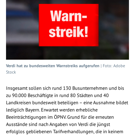
Verdi hat zu bundesweiten Warnstreiks aufgerufen
| Foto: Adobe
Stock
Insgesamt sollen sich rund 130 Busunternehmen und bis
zu 90.000 Beschäftigte in rund 80 Städten und 40
Landkreisen bundesweit beteiligen – eine Ausnahme bildet
lediglich Bayern. Erwartet werden erhebliche
Beeinträchtigungen im ÖPNV. Grund für die erneuten
Ausstände sind nach Angaben von Verdi die jüngst
erfolglos gebliebenen Tarifverhandlungen, die in keinem