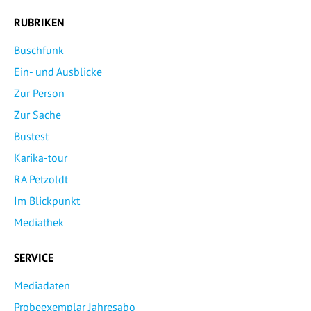
RUBRIKEN
Buschfunk
Ein- und Ausblicke
Zur Person
Zur Sache
Bustest
Karika-tour
RA Petzoldt
Im Blickpunkt
Mediathek
SERVICE
Mediadaten
Probeexemplar Jahresabo