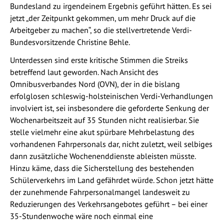
Bundesland zu irgendeinem Ergebnis geführt hätten. Es sei
jetzt „der Zeitpunkt gekommen, um mehr Druck auf die
Arbeitgeber zu machen“, so die stellvertretende Verdi-
Bundesvorsitzende Christine Behle.
Unterdessen sind erste kritische Stimmen die Streiks
betreffend laut geworden. Nach Ansicht des
Omnibusverbandes Nord (OVN), der in die bislang
erfolglosen schleswig-holsteinischen Verdi-Verhandlungen
involviert ist, sei insbesondere die geforderte Senkung der
Wochenarbeitszeit auf 35 Stunden nicht realisierbar. Sie
stelle vielmehr eine akut spürbare Mehrbelastung des
vorhandenen Fahrpersonals dar, nicht zuletzt, weil selbiges
dann zusätzliche Wochenenddienste ableisten müsste.
Hinzu käme, dass die Sicherstellung des bestehenden
Schülerverkehrs im Land gefährdet würde. Schon jetzt hätte
der zunehmende Fahrpersonalmangel landesweit zu
Reduzierungen des Verkehrsangebotes geführt – bei einer
35-Stundenwoche wäre noch einmal eine