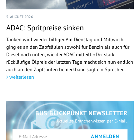
5. AUGUST 2026
ADAC: Spritpreise sinken
Tanken wird wieder billiger. Am Dienstag und Mittwoch
ging es an den Zapfsäulen sowohl für Benzin als auch für
Diesel nach unten, wie der ADAC mitteilt. «Der stark
rückläufige Ölpreis der letzten Tage macht sich nun endlich
auch an den Zapfsäulen bemerkbar», sagt ein Sprecher.
weiterlesen
BUS BLICKPUNKT NEWSLETTER
Aktuelles Branchenwissen per E-Mail.
ANMELDEN