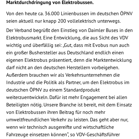
Marktdurchdringung von Elektrobussen.
Von den heute ca. 36.000 Linienbussen im deutschen ÖPNV
seien aktuell nur knapp 200 vollelektrisch unterwegs.
Der Verband begrüßt den Einstieg von Daimler Buses in den
Elektrobusmarkt. Eine Entwicklung, die aus Sicht des VDV
wichtig und überfällig sei: „Gut, dass mit Evobus nun auch
ein großer Bushersteller aus Deutschland endlich einen
eigenen Elektrobus präsentiert, denn die Marktentwicklung
darf nicht an den deutschen Herstellern vorbeigehen.
Außerdem brauchen wir als Verkehrsunternehmen die
Industrie und die Politik als Partner, um den Elektrobus im
deutschen ÖPNV zu einem Standardprodukt
weiterzuentwickeln. Dafür ist mehr Engagement bei allen
Beteiligten nötig. Unsere Branche ist bereit, mit dem Einsatz
von Elektrobussen ihren Beitrag für noch mehr
umweltfreundlichen Verkehr zu leisten. Das geht aber nur,
wenn wir technisch ausgereifte und wirtschaftliche
Fahrzeuge einsetzen können“, so VDV-Geschäftsführer