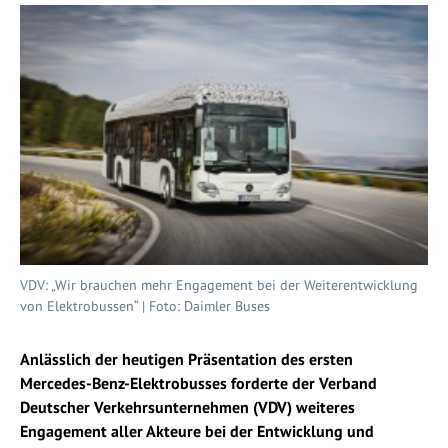
VDV: „Wir brauchen mehr Engagement bei der Weiterentwicklung
von Elektrobussen“ | Foto: Daimler Buses
Anlässlich der heutigen Präsentation des ersten
Mercedes-Benz-Elektrobusses forderte der Verband
Deutscher Verkehrsunternehmen (VDV) weiteres
Engagement aller Akteure bei der Entwicklung und