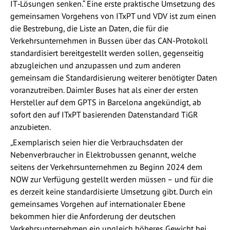
IT‑Lösungen senken.“ Eine erste praktische Umsetzung des
gemeinsamen Vorgehens von ITxPT und VDV ist zum einen
die Bestrebung, die Liste an Daten, die für die
Verkehrsunternehmen in Bussen über das CAN-Protokoll
standardisiert bereitgestellt werden sollen, gegenseitig
abzugleichen und anzupassen und zum anderen
gemeinsam die Standardisierung weiterer benötigter Daten
voranzutreiben. Daimler Buses hat als einer der ersten
Hersteller auf dem GPTS in Barcelona angekündigt, ab
sofort den auf ITxPT basierenden Datenstandard TiGR
anzubieten.
„Exemplarisch seien hier die Verbrauchsdaten der
Nebenverbraucher in Elektrobussen genannt, welche
seitens der Verkehrsunternehmen zu Beginn 2024 dem
NOW zur Verfügung gestellt werden müssen – und für die
es derzeit keine standardisierte Umsetzung gibt. Durch ein
gemeinsames Vorgehen auf internationaler Ebene
bekommen hier die Anforderung der deutschen
Verkehrsunternehmen ein ungleich höheres Gewicht bei