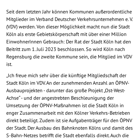
Seit dem letzten Jahr können Kommunen außerordentliche
Mitglieder im Verband Deutscher Verkehrsunternehmen e. V.
(VDV) werden. Von dieser Möglichkeit macht nun die Stadt
Köln als erste Gebietskörperschaft mit über einer Million
EinwohnerInnen Gebrauch: Der Rat der Stadt Köln hat den
Beitritt zum 1. Juli 2023 beschlossen. So wird Köln nach
Regensburg die zweite Kommune sein, die Mitglied im VDV
ist.
„Ich freue mich sehr über die künftige Mitgliedschaft der
Stadt Köln im VDV. An der zunehmenden Anzahl an ÖPNV-
Ausbauprojekten - darunter das große Projekt „Ost-West-
Achse“ - und der angestrebten Beschleunigung der
Umsetzung der ÖPNV-Maßnahmen ist die Stadt Köln in
enger Zusammenarbeit mit den Kölner Verkehrs-Betrieben
direkt beteiligt. Zudem ist sie Aufgabenträger für den ÖPNV
der Stadt. Der Ausbau des Bahnknoten Kölns und damit des
S-Bahn-Netzes betrifft die Stadt ebenfalls direkt. Auch die