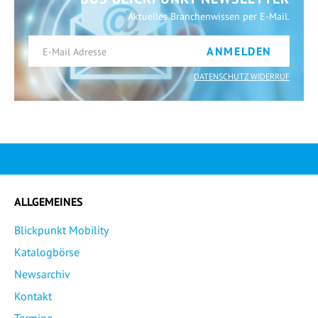
Aktuelles Branchenwissen per E-Mail.
ANMELDEN
DATENSCHUTZ WIDERRUF
ALLGEMEINES
Blickpunkt Mobility
Katalogbörse
Newsarchiv
Kontakt