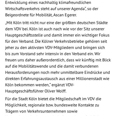
Entwicklung eines nachhaltig klimafreundlichen
Wirtschaftsverkehrs steht auf unserer Agenda“, so der
Beigeordnete für Mobilität, Ascan Egerer.
„Mit Köln tritt nicht nur eine der größten deutschen Städte
dem VDV bei. Köln ist auch nach wie vor der Sitz unserer
Hauptgeschäftsstelle und damit immer ein wichtiger Fokus
für den Verband. Die Kölner Verkehrsbetriebe gehören seit
jeher zu den aktivsten VDV-Mitgliedern und bringen sich
bis zum Vorstand sehr intensiv in den Verband ein. Wir
freuen uns daher außerordentlich, dass wir künftig mit Blick
auf die Mobilitätswende und die damit verbundenen
Herausforderungen noch mehr unmittelbare Eindrücke und
direkten Erfahrungsaustausch aus einer Millionenstadt wie
Köln bekommen werden,“ ergänzt VDV-
Hauptgeschäftsführer Oliver Wolff.
Für die Stadt Köln bietet die Mitgliedschaft im VDV die
Möglichkeit, regionale bzw. bundesweite Kontakte zu
Trägern von Verkehrsunternehmen sowie