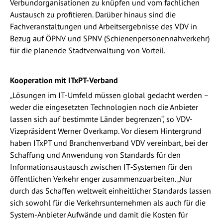
Verbundorganisationen zu knüpfen und vom fachlichen
Austausch zu profitieren. Darüber hinaus sind die
Fachveranstaltungen und Arbeitsergebnisse des VDV in
Bezug auf ÖPNV und SPNV (Schienenpersonennahverkehr)
für die planende Stadtverwaltung von Vorteil.
Kooperation mit ITxPT-Verband
„Lösungen im IT-Umfeld müssen global gedacht werden –
weder die eingesetzten Technologien noch die Anbieter
lassen sich auf bestimmte Länder begrenzen“, so VDV-
Vizepräsident Werner Overkamp. Vor diesem Hintergrund
haben ITxPT und Branchenverband VDV vereinbart, bei der
Schaffung und Anwendung von Standards für den
Informationsaustausch zwischen IT‑Systemen für den
öffentlichen Verkehr enger zusammenzuarbeiten. „Nur
durch das Schaffen weltweit einheitlicher Standards lassen
sich sowohl für die Verkehrsunternehmen als auch für die
System-Anbieter Aufwände und damit die Kosten für