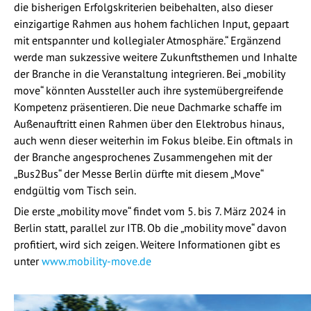
die bisherigen Erfolgskriterien beibehalten, also dieser
einzigartige Rahmen aus hohem fachlichen Input, gepaart
mit entspannter und kollegialer Atmosphäre.“ Ergänzend
werde man sukzessive weitere Zukunftsthemen und Inhalte
der Branche in die Veranstaltung integrieren. Bei „mobility
move“ könnten Aussteller auch ihre systemübergreifende
Kompetenz präsentieren. Die neue Dachmarke schaffe im
Außenauftritt einen Rahmen über den Elektrobus hinaus,
auch wenn dieser weiterhin im Fokus bleibe. Ein oftmals in
der Branche angesprochenes Zusammengehen mit der
„Bus2Bus“ der Messe Berlin dürfte mit diesem „Move“
endgültig vom Tisch sein.
Die erste „mobility move“ findet vom 5. bis 7. März 2024 in
Berlin statt, parallel zur ITB. Ob die „mobility move“ davon
profitiert, wird sich zeigen. Weitere Informationen gibt es
unter
www.mobility-move.de