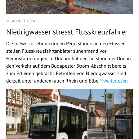
10. AUGUST 2026
Niedrigwasser stresst Flusskreuzfahrer
Die teilweise sehr niedrigen Pegelstände an den Flüssen
stellen Flusskreuzfahrtanbieter zunehmend vor
Herausforderungen. In Ungarn hat der Tiefstand der Donau
den Verkehr auf dem Budapester Strom-Abschnitt bereits
zum Erliegen gebracht. Betroffen von Niedrigwasser sind
derzeit unter anderem auch Rhein und Elbe.
weiterlesen