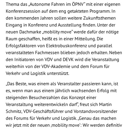
Thema das „Autonome Fahren im ÖPNV“ mit einer eigenen
Konferenzsession auf dem eng getakteten Programm. In
den kommenden Jahren sollen weitere Zukunftsthemen
Eingang in Konferenz und Ausstellung finden. Unter der
neuen Dachmarke „mobility move“ werde dafür der nötige
Raum geschaffen, heißt es in einer Mitteilung. Die
Erfolgsfaktoren von Elektrobuskonferenz und parallel
veranstalteten Fachmessen blieben jedoch erhalten. Neben
den Initiatoren von VDV und DEVK wird die Veranstaltung
weiterhin von der VDV-Akademie und dem Forum für
Verkehr und Logistik unterstützt.
„Das Beste, was einem als Veranstalter passieren kann, ist
es, wenn man aus einem jährlich wachsenden Erfolg mit
steigenden Besucherzahlen das Konzept einer
Veranstaltung weiterentwickeln darf“, freut sich Martin
Schmitz, VDV-Geschäftsführer und Vorstandsvorsitzender
des Forums für Verkehr und Logistik. „Genau das machen
wir jetzt mit der neuen ‚mobility move‘: Wir werden definitiv