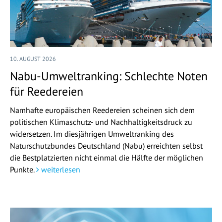
10. AUGUST 2026
Nabu-Umweltranking: Schlechte Noten
für Reedereien
Namhafte europäischen Reedereien scheinen sich dem
politischen Klimaschutz- und Nachhaltigkeitsdruck zu
widersetzen. Im diesjährigen Umweltranking des
Naturschutzbundes Deutschland (Nabu) erreichten selbst
die Bestplatzierten nicht einmal die Hälfte der möglichen
Punkte.
weiterlesen