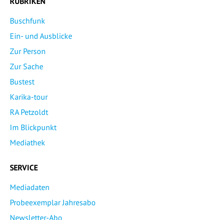
RUBRIKEN
Buschfunk
Ein- und Ausblicke
Zur Person
Zur Sache
Bustest
Karika-tour
RA Petzoldt
Im Blickpunkt
Mediathek
SERVICE
Mediadaten
Probeexemplar Jahresabo
Newsletter-Abo