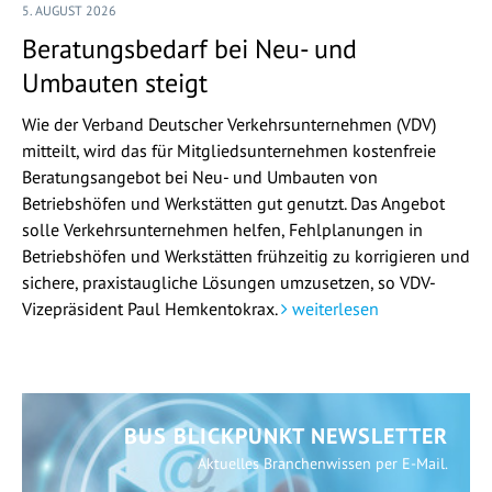
5. AUGUST 2026
Beratungsbedarf bei Neu- und
Umbauten steigt
Wie der Verband Deutscher Verkehrsunternehmen (VDV)
mitteilt, wird das für Mitgliedsunternehmen kostenfreie
Beratungsangebot bei Neu- und Umbauten von
Betriebshöfen und Werkstätten gut genutzt. Das Angebot
solle Verkehrsunternehmen helfen, Fehlplanungen in
Betriebshöfen und Werkstätten frühzeitig zu korrigieren und
sichere, praxistaugliche Lösungen umzusetzen, so VDV-
Vizepräsident Paul Hemkentokrax.
weiterlesen
BUS BLICKPUNKT NEWSLETTER
Aktuelles Branchenwissen per E-Mail.