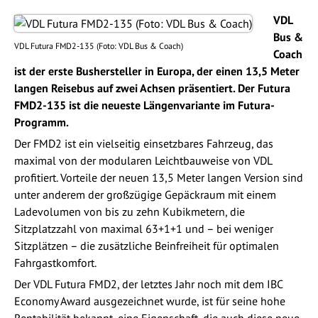
VDL
Bus &
VDL Futura FMD2-135 (Foto: VDL Bus & Coach)
Coach
ist der erste Bushersteller in Europa, der einen 13,5 Meter
langen Reisebus auf zwei Achsen präsentiert. Der Futura
FMD2-135 ist die neueste Längenvariante im Futura-
Programm.
Der FMD2 ist ein vielseitig einsetzbares Fahrzeug, das
maximal von der modularen Leichtbauweise von VDL
profitiert. Vorteile der neuen 13,5 Meter langen Version sind
unter anderem der großzügige Gepäckraum mit einem
Ladevolumen von bis zu zehn Kubikmetern, die
Sitzplatzzahl von maximal 63+1+1 und – bei weniger
Sitzplätzen – die zusätzliche Beinfreiheit für optimalen
Fahrgastkomfort.
Der VDL Futura FMD2, der letztes Jahr noch mit dem IBC
Economy Award ausgezeichnet wurde, ist für seine hohe