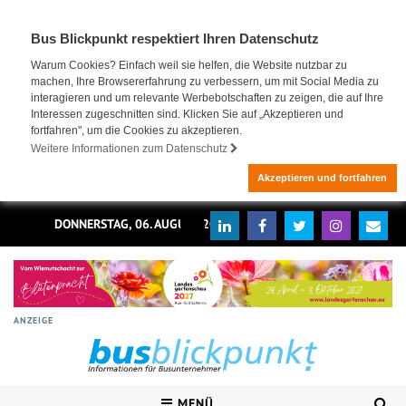
Bus Blickpunkt respektiert Ihren Datenschutz
Warum Cookies? Einfach weil sie helfen, die Website nutzbar zu
machen, Ihre Browsererfahrung zu verbessern, um mit Social Media zu
interagieren und um relevante Werbebotschaften zu zeigen, die auf Ihre
Interessen zugeschnitten sind. Klicken Sie auf „Akzeptieren und
fortfahren", um die Cookies zu akzeptieren.
Weitere Informationen zum Datenschutz
Akzeptieren und fortfahren
DONNERSTAG, 06. AUGUST 2026
ANZEIGE
MENÜ