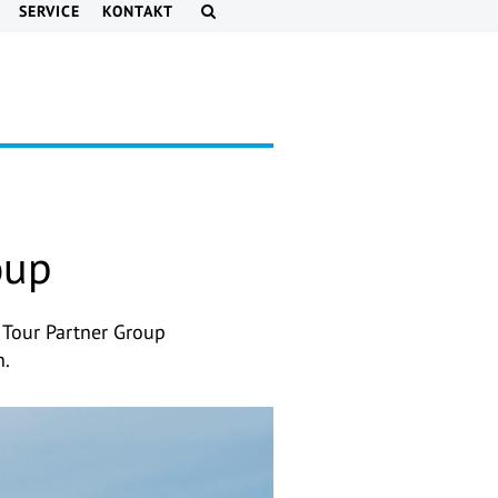
SERVICE
KONTAKT
oup
 Tour Partner Group
n.