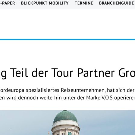
E-PAPER
BLICKPUNKT MOBILITY
TERMINE
BRANCHENGUIDE
tig Teil der Tour Partner Gr
Nordeuropa spezialisiertes Reiseunternehmen, hat sich der
 wird dennoch weiterhin unter der Marke V.O.S operiere