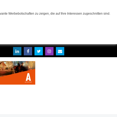
ante Werbebotschaften zu zeigen, die auf Ihre Interessen zugeschnitten sind.