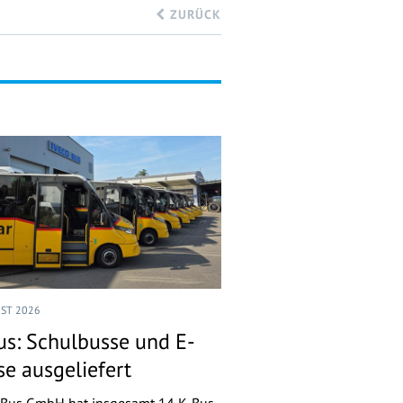
ZURÜCK
UST 2026
us: Schulbusse und E-
se ausgeliefert