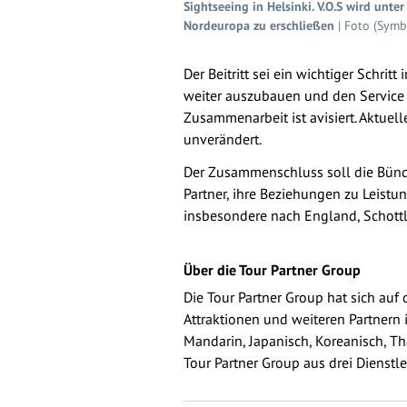
Sightseeing in Helsinki. V.O.S wird unt
Nordeuropa zu erschließen
| Foto (Symb
Der Beitritt sei ein wichtiger Schr
weiter auszubauen und den Service z
Zusammenarbeit ist avisiert. Aktue
unverändert.
Der Zusammenschluss soll die Bünde
Partner, ihre Beziehungen zu Leistu
insbesondere nach England, Schottl
Über die Tour Partner Group
Die Tour Partner Group hat sich auf 
Attraktionen und weiteren Partnern
Mandarin, Japanisch, Koreanisch, Tha
Tour Partner Group aus drei Dienst