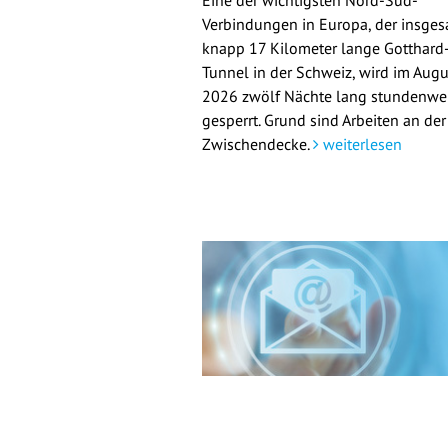
Eine der wichtigsten Nord-Süd-
Verbindungen in Europa, der insge
knapp 17 Kilometer lange Gotthard
Tunnel in der Schweiz, wird im Augu
2026 zwölf Nächte lang stundenwe
gesperrt. Grund sind Arbeiten an der
Zwischendecke.
weiterlesen