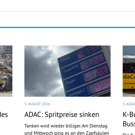
5. AUGUST 2026
5. AUG
des
ADAC: Spritpreise sinken
K-B
Bus
Tanken wird wieder billiger. Am Dienstag
und Mittwoch ging es an den Zapfsäulen