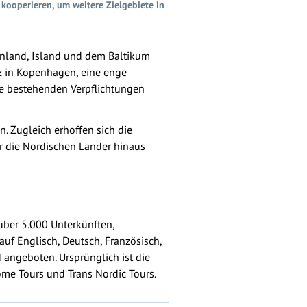
 kooperieren, um weitere Zielgebiete in
innland, Island und dem Baltikum
tz in Kopenhagen, eine enge
ie bestehenden Verpflichtungen
. Zugleich erhoffen sich die
er die Nordischen Länder hinaus
 über 5.000 Unterkünften,
uf Englisch, Deutsch, Französisch,
d angeboten. Ursprünglich ist die
me Tours und Trans Nordic Tours.