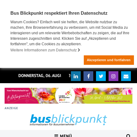
Bus Blickpunkt respektiert Ihren Datenschutz
Warum Cookies? Einfach weil sie helfen, die Website nutzbar zu
machen, Ihre Browsererfahrung zu verbessern, um mit Social Media zu
interagieren und um relevante Werbebotschaften zu zeigen, die auf Ihre
Interessen zugeschnitten sind. Klicken Sie auf „Akzeptieren und
fortfahren", um die Cookies zu akzeptieren.
Weitere Informationen zum Datenschutz
Akzeptieren und fortfahren
DONNERSTAG, 06. AUGUST 2026
ANZEIGE
MENÜ