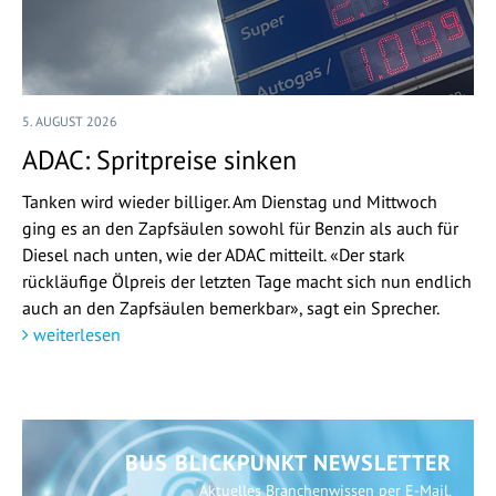
5. AUGUST 2026
ADAC: Spritpreise sinken
Tanken wird wieder billiger. Am Dienstag und Mittwoch
ging es an den Zapfsäulen sowohl für Benzin als auch für
Diesel nach unten, wie der ADAC mitteilt. «Der stark
rückläufige Ölpreis der letzten Tage macht sich nun endlich
auch an den Zapfsäulen bemerkbar», sagt ein Sprecher.
weiterlesen
BUS BLICKPUNKT NEWSLETTER
Aktuelles Branchenwissen per E-Mail.