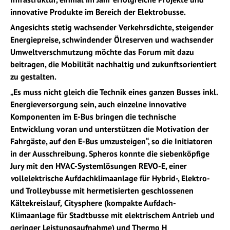
innovative Produkte im Bereich der Elektrobusse.
Angesichts stetig wachsender Verkehrsdichte, steigender
Energiepreise, schwindender Ölreserven und wachsender
Umweltverschmutzung möchte das Forum mit dazu
beitragen, die Mobilität nachhaltig und zukunftsorientiert
zu gestalten.
„Es muss nicht gleich die Technik eines ganzen Busses inkl.
Energieversorgung sein, auch einzelne innovative
Komponenten im E-Bus bringen die technische
Entwicklung voran und unterstützen die Motivation der
Fahrgäste, auf den E-Bus umzusteigen“, so die Initiatoren
in der Ausschreibung. Spheros konnte die siebenköpfige
Jury mit den HVAC-Systemlösungen REVO-E, einer
v
ollelektrische Aufdachklimaanlage für Hybrid-, Elektro-
und Trolleybusse mit hermetisierten geschlossenen
Kältekreislauf
,
Citysphere (kompakte Aufdach-
Klimaanlage für Stadtbusse mit elektrischem Antrieb und
geringer Leistungsaufnahme) und Thermo H