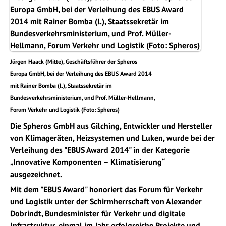
Jürgen Haack (Mitte), Geschäftsführer der Spheros
Europa GmbH, bei der Verleihung des EBUS Award 2014
mit Rainer Bomba (l.), Staatssekretär im
Bundesverkehrsministerium, und Prof. Müller-Hellmann,
Forum Verkehr und Logistik (Foto: Spheros)
Die Spheros GmbH aus Gilching, Entwickler und Hersteller
von Klimageräten, Heizsystemen und Luken, wurde bei der
Verleihung des "EBUS Award 2014" in der Kategorie
„Innovative Komponenten – Klimatisierung“
ausgezeichnet.
Mit dem "EBUS Award" honoriert das Forum für Verkehr
und Logistik unter der Schirmherrschaft von Alexander
Dobrindt, Bundesminister für Verkehr und digitale
Infrastruktur, einmal im Jahr erfolgreiche Projekte und