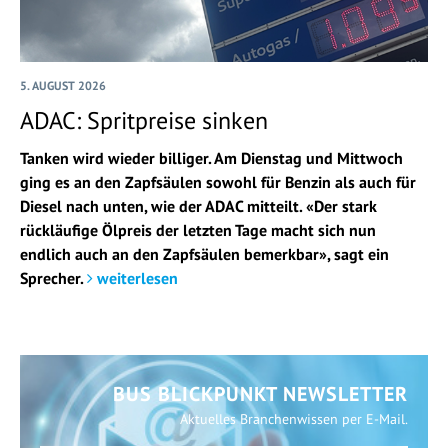
5. AUGUST 2026
ADAC: Spritpreise sinken
Tanken wird wieder billiger. Am Dienstag und Mittwoch
ging es an den Zapfsäulen sowohl für Benzin als auch für
Diesel nach unten, wie der ADAC mitteilt. «Der stark
rückläufige Ölpreis der letzten Tage macht sich nun
endlich auch an den Zapfsäulen bemerkbar», sagt ein
Sprecher.
weiterlesen
BUS BLICKPUNKT NEWSLETTER
Aktuelles Branchenwissen per E-Mail.