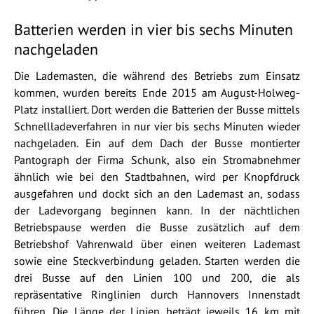
Batterien werden in vier bis sechs Minuten
nachgeladen
Die Lademasten, die während des Betriebs zum Einsatz
kommen, wurden bereits Ende 2015 am August-Holweg-
Platz installiert. Dort werden die Batterien der Busse mittels
Schnellladeverfahren in nur vier bis sechs Minuten wieder
nachgeladen. Ein auf dem Dach der Busse montierter
Pantograph der Firma Schunk, also ein Stromabnehmer
ähnlich wie bei den Stadtbahnen, wird per Knopfdruck
ausgefahren und dockt sich an den Lademast an, sodass
der Ladevorgang beginnen kann. In der nächtlichen
Betriebspause werden die Busse zusätzlich auf dem
Betriebshof Vahrenwald über einen weiteren Lademast
sowie eine Steckverbindung geladen. Starten werden die
drei Busse auf den Linien 100 und 200, die als
repräsentative Ringlinien durch Hannovers Innenstadt
führen. Die Länge der Linien beträgt jeweils 16 km mit