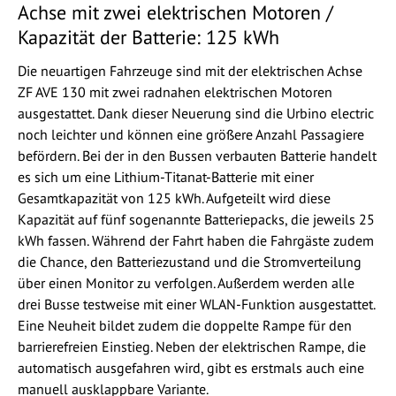
Achse mit zwei elektrischen Motoren /
Kapazität der Batterie: 125 kWh
Die neuartigen Fahrzeuge sind mit der elektrischen Achse
ZF AVE 130 mit zwei radnahen elektrischen Motoren
ausgestattet. Dank dieser Neuerung sind die Urbino electric
noch leichter und können eine größere Anzahl Passagiere
befördern. Bei der in den Bussen verbauten Batterie handelt
es sich um eine Lithium-Titanat-Batterie mit einer
Gesamtkapazität von 125 kWh. Aufgeteilt wird diese
Kapazität auf fünf sogenannte Batteriepacks, die jeweils 25
kWh fassen. Während der Fahrt haben die Fahrgäste zudem
die Chance, den Batteriezustand und die Stromverteilung
über einen Monitor zu verfolgen. Außerdem werden alle
drei Busse testweise mit einer WLAN-Funktion ausgestattet.
Eine Neuheit bildet zudem die doppelte Rampe für den
barrierefreien Einstieg. Neben der elektrischen Rampe, die
automatisch ausgefahren wird, gibt es erstmals auch eine
manuell ausklappbare Variante.