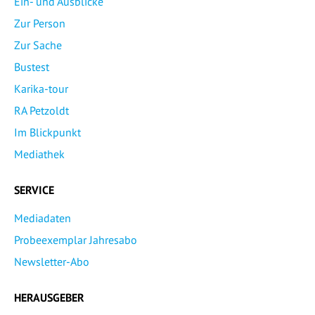
Ein- und Ausblicke
Zur Person
Zur Sache
Bustest
Karika-tour
RA Petzoldt
Im Blickpunkt
Mediathek
SERVICE
Mediadaten
Probeexemplar Jahresabo
Newsletter-Abo
HERAUSGEBER