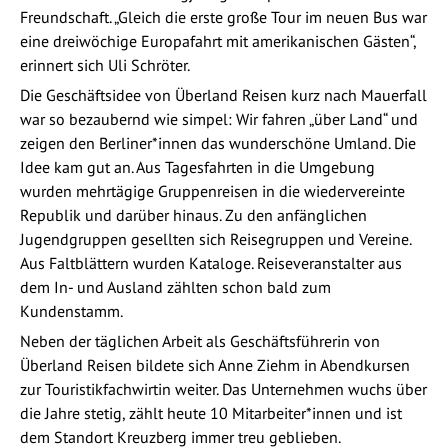
Freundschaft. „Gleich die erste große Tour im neuen Bus war
eine dreiwöchige Europafahrt mit amerikanischen Gästen“,
erinnert sich Uli Schröter.
Die Geschäftsidee von Überland Reisen kurz nach Mauerfall
war so bezaubernd wie simpel: Wir fahren „über Land“ und
zeigen den Berliner*innen das wunderschöne Umland. Die
Idee kam gut an. Aus Tagesfahrten in die Umgebung
wurden mehrtägige Gruppenreisen in die wiedervereinte
Republik und darüber hinaus. Zu den anfänglichen
Jugendgruppen gesellten sich Reisegruppen und Vereine.
Aus Faltblättern wurden Kataloge. Reiseveranstalter aus
dem In- und Ausland zählten schon bald zum
Kundenstamm.
Neben der täglichen Arbeit als Geschäftsführerin von
Überland Reisen bildete sich Anne Ziehm in Abendkursen
zur Touristikfachwirtin weiter. Das Unternehmen wuchs über
die Jahre stetig, zählt heute 10 Mitarbeiter*innen und ist
dem Standort Kreuzberg immer treu geblieben.