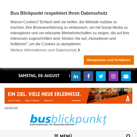
Bus Blickpunkt respektiert Ihren Datenschutz
Warum Cookies? Einfach weil sie helfen, die Website nutzbar zu
machen, Ihre Browsererfahrung zu verbessern, um mit Social Media zu
interagieren und um relevante Werbebotschaften zu zeigen, die auf Ihre
Interessen zugeschnitten sind. Klicken Sie auf „Akzeptieren und
fortfahren", um die Cookies zu akzeptieren.
Weitere Informationen zum Datenschutz
Akzeptieren und fortfahren
SAMSTAG, 08. AUGUST 2026
ANZEIGE
MENÜ