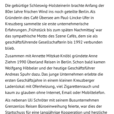
Die gebürtige Schleswig-Holsteinerin brachte Anfang der
80er Jahre frischen Wind ins noch geteilte Berlin. Als
Gründerin des Café Übersee am Paul-Lincke-Ufer in
Kreuzberg sammelte sie erste unternehmerische
Erfahrungen. ‚Frühstück bis zum späten Nachmittag‘ war
das sympathische Motto des Szene Cafés, dem sie als
geschäftsführende Gesellschafterin bis 1992 verbunden
blieb.
Zusammen mit Annette Mitzkat-Knöbl gründete Anne
Ziehm 1990 Überland Reisen in Berlin. Schon bald kamen
Wolfgang Hibbeler und der heutige Geschäftsführer
Andreas Spuhr dazu. Das junge Unternehmen erlebte die
ersten Geschäftsjahre in einem kleinen Kreuzberger
Ladenlokal mit Ofenheizung, viel Zigarettenrauch und
kaum zu glauben ohne Internet, Email oder Mobiltelefon.
Als nebenan Uli Schröter mit seinem Busunternehmen
Grenzenlos Reisen Büroeinweihung feierte, war dies der
Startschuss für eine langjährige Kooperation und herzliche