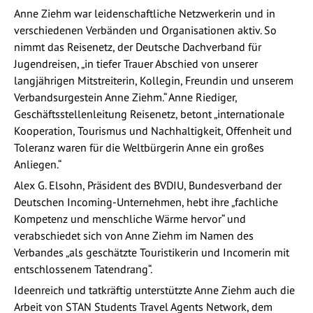
Anne Ziehm war leidenschaftliche Netzwerkerin und in
verschiedenen Verbänden und Organisationen aktiv. So
nimmt das Reisenetz, der Deutsche Dachverband für
Jugendreisen, „in tiefer Trauer Abschied von unserer
langjährigen Mitstreiterin, Kollegin, Freundin und unserem
Verbandsurgestein Anne Ziehm.“ Anne Riediger,
Geschäftsstellenleitung Reisenetz, betont „internationale
Kooperation, Tourismus und Nachhaltigkeit, Offenheit und
Toleranz waren für die Weltbürgerin Anne ein großes
Anliegen.“
Alex G. Elsohn, Präsident des BVDIU, Bundesverband der
Deutschen Incoming-Unternehmen, hebt ihre „fachliche
Kompetenz und menschliche Wärme hervor“ und
verabschiedet sich von Anne Ziehm im Namen des
Verbandes „als geschätzte Touristikerin und Incomerin mit
entschlossenem Tatendrang“.
Ideenreich und tatkräftig unterstützte Anne Ziehm auch die
Arbeit von STAN Students Travel Agents Network, dem