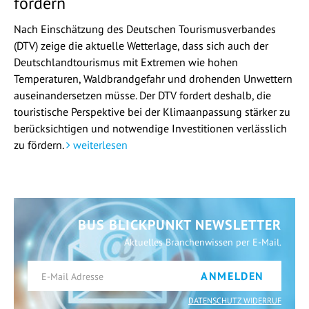
fördern
Nach Einschätzung des Deutschen Tourismusverbandes
(DTV) zeige die aktuelle Wetterlage, dass sich auch der
Deutschlandtourismus mit Extremen wie hohen
Temperaturen, Waldbrandgefahr und drohenden Unwettern
auseinandersetzen müsse. Der DTV fordert deshalb, die
touristische Perspektive bei der Klimaanpassung stärker zu
berücksichtigen und notwendige Investitionen verlässlich
zu fördern.
weiterlesen
BUS BLICKPUNKT NEWSLETTER
Aktuelles Branchenwissen per E-Mail.
ANMELDEN
DATENSCHUTZ WIDERRUF